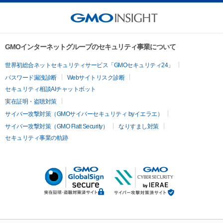
GMOインターネットグループのセキュリティ事業について
世界初総合ネットセキュリティサービス「GMOセキュリティ24」
パスワード漏洩診断
Webサイトリスク診断
セキュリティ相談AIチャットボット
実在証明・盗聴対策
サイバー攻撃対策（GMOサイバーセキュリティ byイエラエ）
サイバー攻撃対策（GMO Flatt Security）
なりすまし対策
セキュリティ事業の軌跡