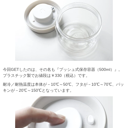
今回GETしたのは、その名も『プッシュ式保存容器（500ml）』。
プラスチック製でお値段は￥330（税込）です。
耐冷／耐熱温度は本体が－10℃～50℃、フタが－10℃～70℃、パッ
キンが－20℃～150℃となっています。