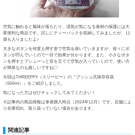
空気に触れると風味が落ちたり、湿気が気になる食材の保護には大
変便利な商品です。試しにティーパックを収納してみましたが、11
袋も入りましたよ♪
大きなボタンを何度も押す形で空気を抜いていきますが、徐々にボ
タンが凹んでいくので一目で効果が分かります。また、小さなボタ
ンを押すとプシューっと音を立てて空気が入っていくので、使い方
が簡単なのも嬉しいですね♡
今回はTHREEPPY（スリーピー）の『プッシュ式保存容器
（500ml）』をご紹介しました。
気になった方はぜひチェックしてみてください！
※記事内の商品情報は筆者購入時点（2024年12月）です。店舗によ
り在庫切れ、取り扱っていない場合があります。
関連記事