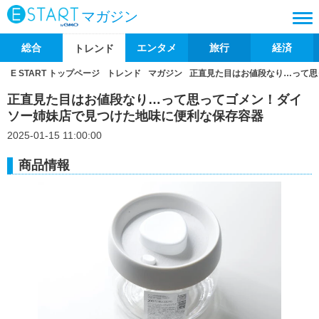
マガジン
総合
エンタメ
旅行
経済
トレンド
E START トップページ
トレンド
マガジン
正直見た目はお値段なり…って思
正直見た目はお値段なり…って思ってゴメン！ダイ
ソー姉妹店で見つけた地味に便利な保存容器
2025-01-15 11:00:00
商品情報