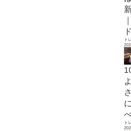
ト
202
ト
202