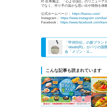
叶 匠寿庵は、「心よせ(結)」のリニュー
でなく、作り手の温かな思い出や情熱を体
公式ホームページ：
https://kanou.com/
Instagram：
https://www.instagram.com/ka
Facebook：
https://www.facebook.com/kan
「甲州印伝」の新ブラン
「obudo(R)」がパリの国
会「メゾン・エ...
こんな記事も読まれています