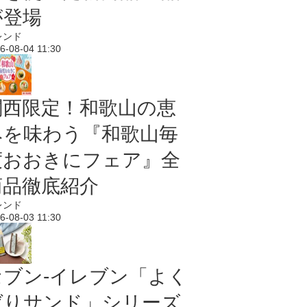
が登場
レンド
6-08-04 11:30
関西限定！和歌山の恵
みを味わう『和歌山毎
度おおきにフェア』全
商品徹底紹介
レンド
6-08-03 11:30
セブン‐イレブン「よく
ばりサンド」シリーズ