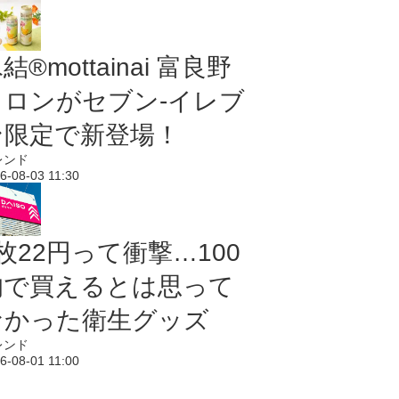
結®mottainai 富良野
メロンがセブン‐イレブ
ン限定で新登場！
レンド
6-08-03 11:30
枚22円って衝撃…100
均で買えるとは思って
なかった衛生グッズ
レンド
6-08-01 11:00