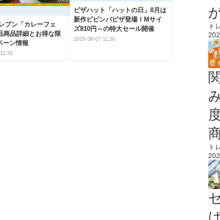
ピザハット「ハットの日」8月は
新作ビビンバピザ登場！Mサイ
イレブン「カレーフェ
ト
ズ810円～の特大セール開催
5品商品詳細とお得な限
202
2026-08-07 11:30
ペーン情報
11:30
ト
202