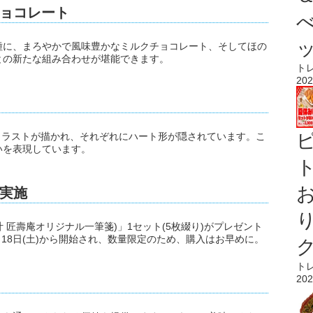
ョコレート
種に、まろやかで風味豊かなミルクチョコレート、そしてほの
との新たな組み合わせが堪能できます。
ト
202
イラストが描かれ、それぞれにハート形が隠されています。こ
いを表現しています。
ト
実施
 匠壽庵オリジナル一筆箋)」1セット(5枚綴り)がプレゼント
月18日(土)から開始され、数量限定のため、購入はお早めに。
ト
202