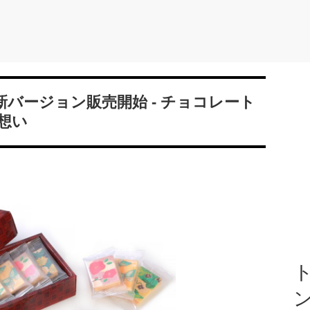
新バージョン販売開始 - チョコレート
想い
ト