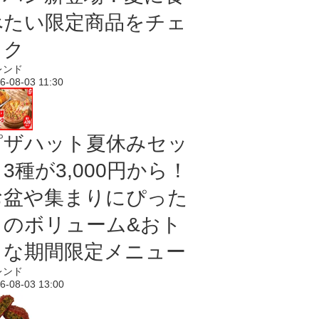
べたい限定商品をチェ
ック
レンド
6-08-03 11:30
ピザハット夏休みセッ
3種が3,000円から！
お盆や集まりにぴった
りのボリューム&おト
クな期間限定メニュー
レンド
6-08-03 13:00