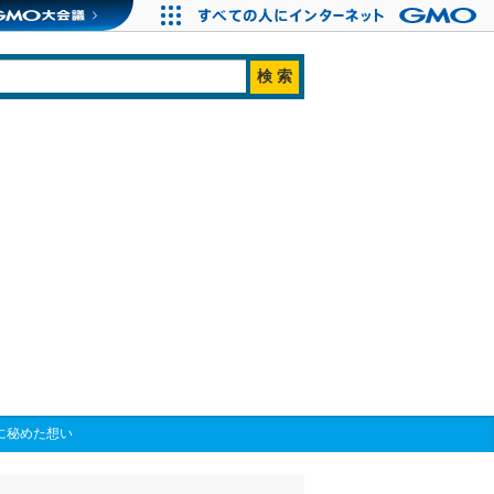
形に秘めた想い