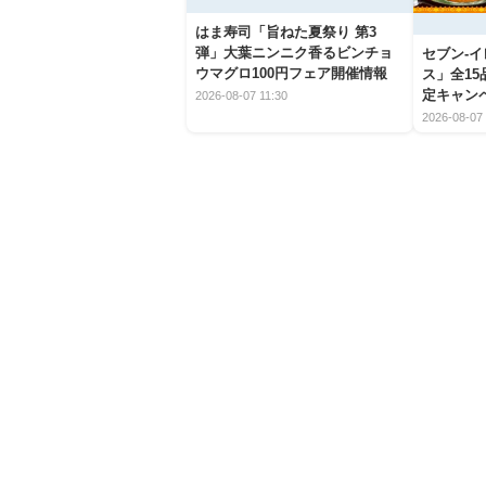
はま寿司「旨ねた夏祭り 第3
弾」大葉ニンニク香るビンチョ
セブン‐
ウマグロ100円フェア開催情報
ス」全1
定キャン
2026-08-07 11:30
2026-08-07 