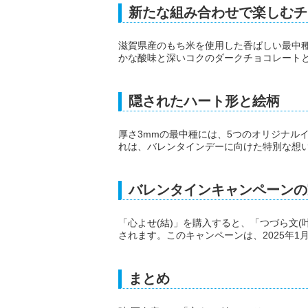
新たな組み合わせで楽しむチ
滋賀県産のもち米を使用した香ばしい最中
かな酸味と深いコクのダークチョコレート
隠されたハート形と絵柄
厚さ3mmの最中種には、5つのオリジナル
れは、バレンタインデーに向けた特別な想
バレンタインキャンペーンの
「心よせ(結)」を購入すると、「つづら文(叶
されます。このキャンペーンは、2025年1
まとめ