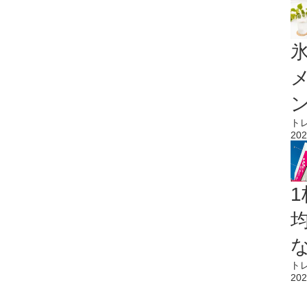
氷
ト
202
1
ト
202