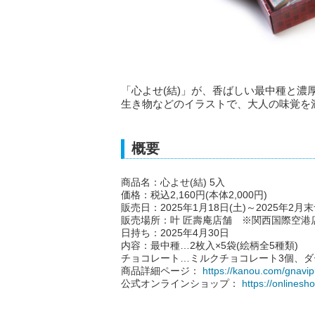
「心よせ(結)」が、香ばしい最中種と
生き物などのイラストで、大人の味覚を
概要
商品名：心よせ(結) 5入
価格：税込2,160円(本体2,000円)
販売日：2025年1月18日(土)～2025年2月
販売場所：叶 匠壽庵店舗 ※関西国際空港
日持ち：2025年4月30日
内容：最中種…2枚入×5袋(絵柄全5種類)
チョコレート…ミルクチョコレート3個、ダ
商品詳細ページ：
https://kanou.com/gnavip
公式オンラインショップ：
https://onlines