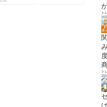
11:30
ト
202
ト
202