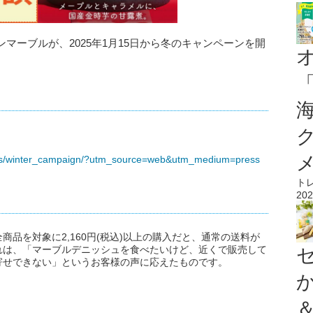
マーブルが、2025年1月15日から冬のキャンペーンを開
ials/winter_campaign/?utm_source=web&utm_medium=press
ト
202
品を対象に2,160円(税込)以上の購入だと、通常の送料が
れは、「マーブルデニッシュを食べたいけど、近くで販売して
寄せできない」というお客様の声に応えたものです。