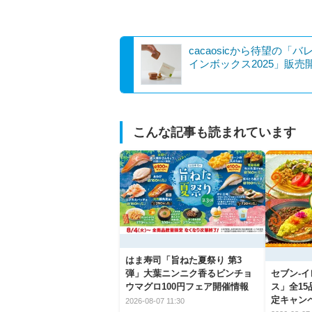
cacaosicから待望の「バ
インボックス2025」販売
こんな記事も読まれています
はま寿司「旨ねた夏祭り 第3
弾」大葉ニンニク香るビンチョ
セブン‐
ウマグロ100円フェア開催情報
ス」全1
定キャン
2026-08-07 11:30