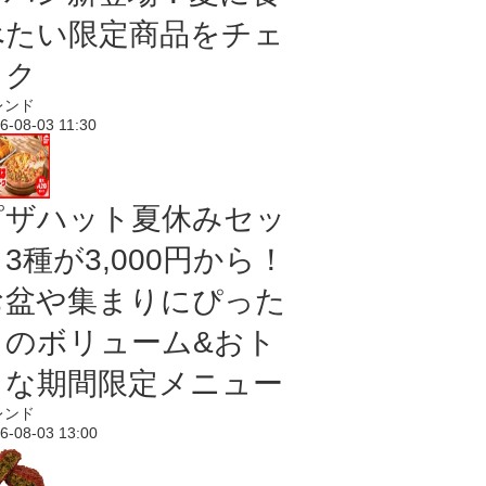
べたい限定商品をチェ
ック
レンド
6-08-03 11:30
ピザハット夏休みセッ
3種が3,000円から！
お盆や集まりにぴった
りのボリューム&おト
クな期間限定メニュー
レンド
6-08-03 13:00