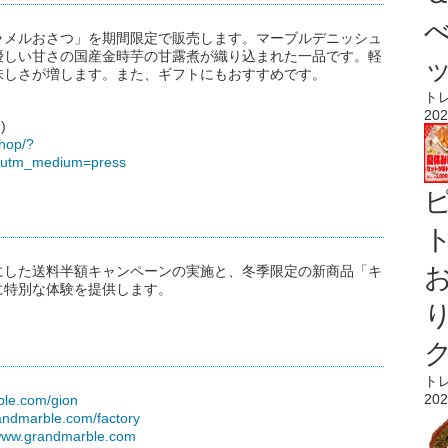
ラメルおさつ」を期間限定で販売します。マーブルデニッシュ
優しい甘さの国産金時芋の甘露煮が織り込まれた一品です。軽
味しさが増します。また、ギフトにもおすすめです。
ト
202
)
shop/?
&utm_medium=press
ト
にした送料半額キャンペーンの実施と、冬季限定の新商品「キ
に特別な体験を提供します。
ト
202
ble.com/gion
randmarble.com/factory
/www.grandmarble.com