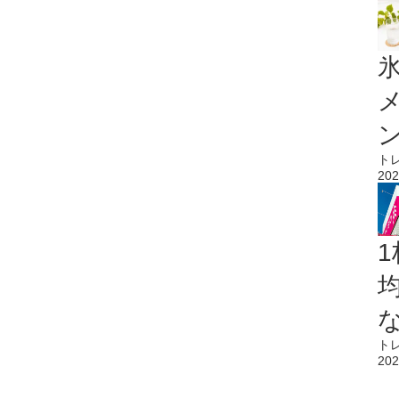
氷
ト
202
1
ト
202