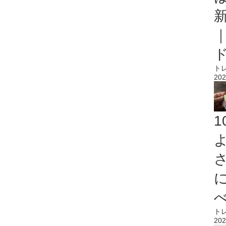
ト
202
ト
202