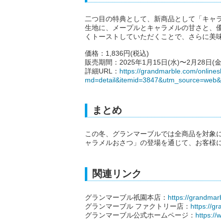
二つ目の特典として、新商品として「キャ
生地に、メープルとキャラメルの甘さと、
くトーストしていただくことで、さらに美
価格：1,836円(税込)
販売期間：2025年1月15日(水)〜2月28日(金
詳細URL：
https://grandmarble.com/online
md=detail&itemid=3847&utm_source=web
まとめ
この冬、グランマーブルでは全商品を対象
ャラメルおさつ」の登場を通じて、お客様
関連リンク
グランマーブル祇園本店：
https://grandmar
グランマーブル ファクトリー店：
https://g
グランマーブル公式ホームページ：
https:/