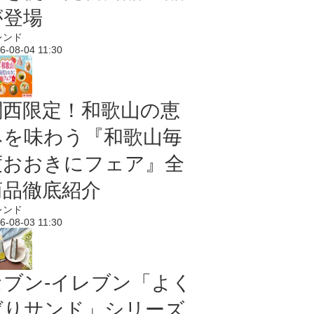
が登場
レンド
6-08-04 11:30
関西限定！和歌山の恵
みを味わう『和歌山毎
度おおきにフェア』全
商品徹底紹介
レンド
6-08-03 11:30
セブン‐イレブン「よく
ばりサンド」シリーズ