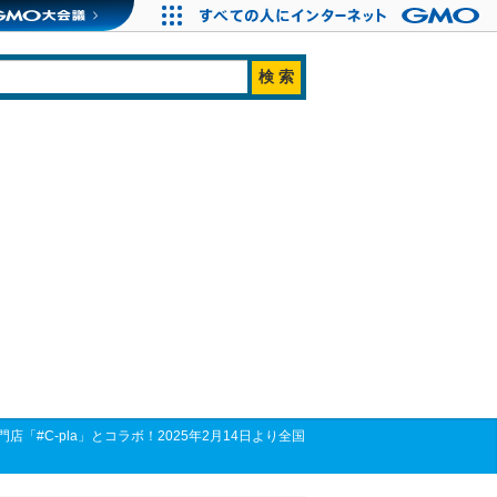
#C-pla」とコラボ！2025年2月14日より全国