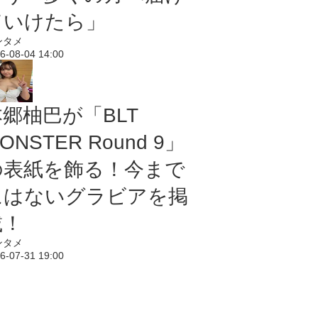
ていけたら」
ンタメ
6-08-04 14:00
本郷柚巴が「BLT
ONSTER Round 9」
の表紙を飾る！今まで
にはないグラビアを掲
載！
ンタメ
6-07-31 19:00