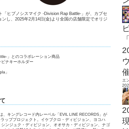
シスマイク -Division Rap Battle-」が、カプセ
ョンし、2025年2月14日(金)より全国の店舗限定でオリジ
「
 Battle-」とのコラボレーション商品
ラビナキーホルダー
la」
エ
202
て
2
le-」は、キングレコード内レーベル「EVIL LINE RECORDS」が
ターラッププロジェクト。イケブクロ・ディビジョン、ヨコハ
、シンジュク・ディビジョン、オオサカ・ディビジョン、ナゴ