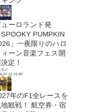
ンキング
ピューロランド発
SPOOKY PUMPKIN
2026」一夜限りのハロ
ウィーン音楽フェス開
催決定！
ンタメ
6-07-31 15:00
027年のF1全レースを
現地観戦！ 航空券・宿