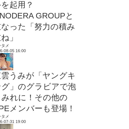
手を起用？
NODERA GROUPと
重なった「努力の積み
重ね」
ンタメ
6-08-05 16:00
東雲うみが「ヤングキ
ング」のグラビアで泡
まみれに！その他の
PPEメンバーも登場！
ンタメ
6-07-31 19:00