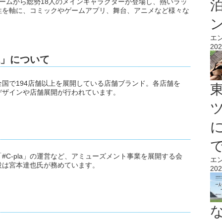
ームから総勢18人のメインキャラクターが登場し、熱いラッ
性を軸に、コミックやゲームアプリ、舞台、アニメなど様々な
エ
202
a」について
て全国で194店舗以上を展開している店舗ブランド。各店舗を
デザインや店舗展開が行われています。
C-pla」の運営など、アミューズメント事業を展開する会
エ
役は宮本達也氏が務めています。
202