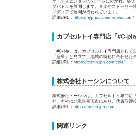
ヤ・ディビジョンの6チームに分かれ、各チ
プバトルを展開します。音楽やストーリー
メディアで展開が行われています。
詳細URL：
https://hypnosismic-movie.com/
カプセルトイ専門店「#C-pl
「#C-pla」は、カプセルトイ専門店とし
「惑星」と見立て、地域の特色に合わせた
詳細URL：
https://toshin.jpn.com/cpla/
株式会社トーシンについて
株式会社トーシンは、カプセルトイ専門店「#
社。本社は北海道帯広市にあり、代表取締
詳細URL：
https://toshin.jpn.com
関連リンク