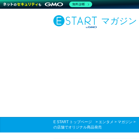
無料診断
マガジン
E START トップページ
>
エンタメ
>
マガジン
の店舗でオリジナル商品発売