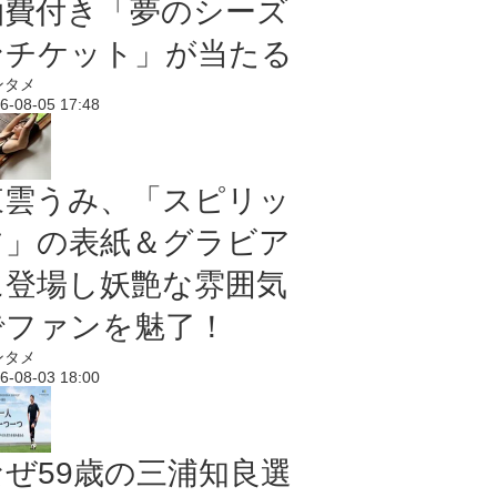
泊費付き「夢のシーズ
ンチケット」が当たる
ンタメ
6-08-05 17:48
東雲うみ、「スピリッ
ツ」の表紙＆グラビア
に登場し妖艶な雰囲気
でファンを魅了！
ンタメ
6-08-03 18:00
なぜ59歳の三浦知良選