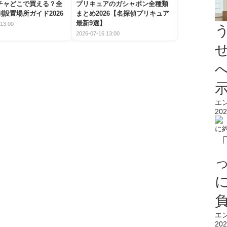
チャどこで買える？全
プリキュアのガシャポン全種類
設置場所ガイド2026
まとめ2026【名探偵プリキュア
最新9選】
13:00
2026-07-16 13:00
エ
202
エ
202