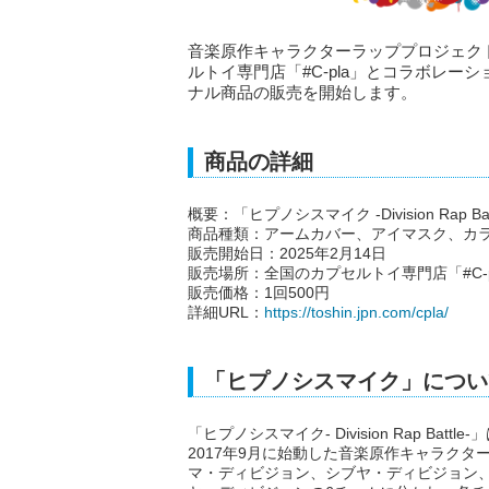
音楽原作キャラクターラッププロジェクト「ヒプノ
ルトイ専門店「#C-pla」とコラボレーシ
ナル商品の販売を開始します。
商品の詳細
概要：「ヒプノシスマイク -Division Rap
商品種類：アームカバー、アイマスク、カ
販売開始日：2025年2月14日
販売場所：全国のカプセルトイ専門店「#C-p
販売価格：1回500円
詳細URL：
https://toshin.jpn.com/cpla/
「ヒプノシスマイク」につい
「ヒプノシスマイク- Division Rap Batt
2017年9月に始動した音楽原作キャラク
マ・ディビジョン、シブヤ・ディビジョン