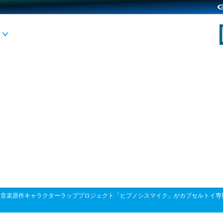
>
音楽原作キャラクターラッププロジェクト「ヒプノシスマイク」がカプセルトイ専門店「