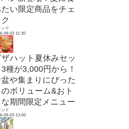
べたい限定商品をチェ
ック
レンド
6-08-03 11:30
ピザハット夏休みセッ
3種が3,000円から！
お盆や集まりにぴった
りのボリューム&おト
クな期間限定メニュー
レンド
6-08-03 13:00