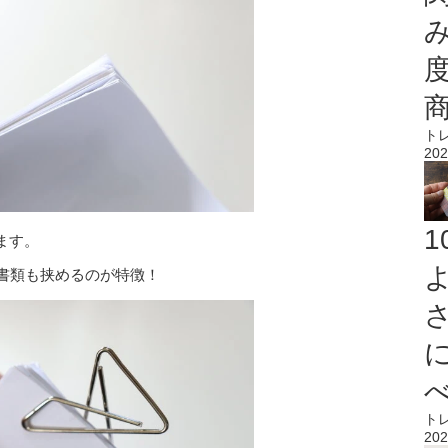
ト
202
ます。
の書類も挟めるのが特徴！
ト
202