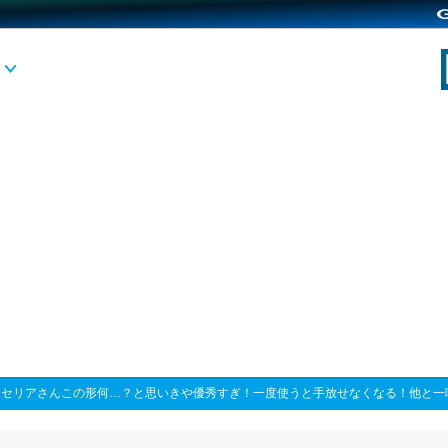
>
セリアさんこの形何…？と思いきや優秀すぎ！一度使うと手放せなくなる！他と一