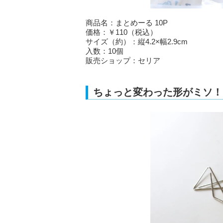
商品名：まとめーる 10P
価格：￥110（税込）
サイズ（約）：縦4.2×幅2.9cm
入数：10個
販売ショップ：セリア
ちょっと変わった形がミソ！