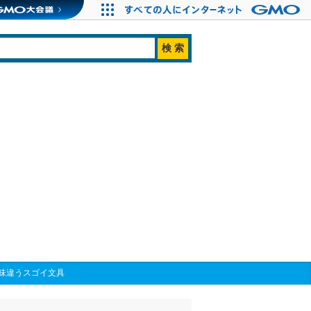
味違うスゴイ文具