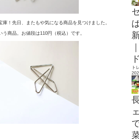
宝庫！先日、またもや気になる商品を見つけました。
いう商品。お値段は110円（税込）です。
ト
202
。