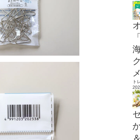
ト
202