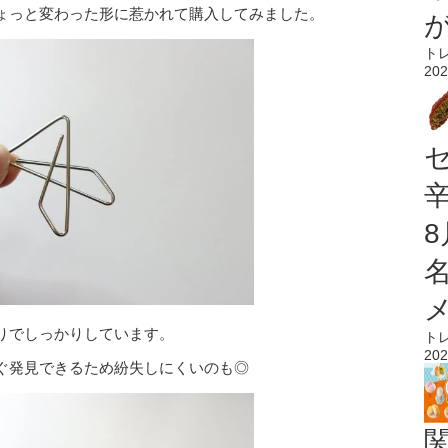
ょっと変わった形に惹かれて購入してみました。
ト
202
りでしっかりしています。
ト
202
ぐ発見できるため紛失しにくいのも◎