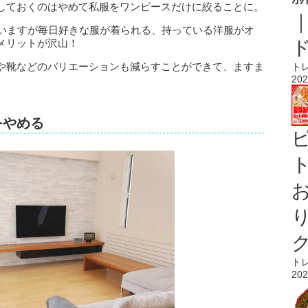
しておくのはやめて私服をワンピースだけに絞ることに。
ていますが毎日好きな服が着られる、持っている洋服がオ
メリットが沢山！
や靴などのバリエーションも減らすことができて、ますま
ト
202
をやめる
ト
ト
202