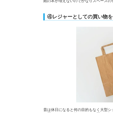
紙の本が増えないのでかなりスペースの
④レジャーとしての買い物を
昔は休日になると何の目的もなく大型シ