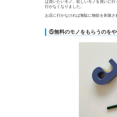
は買いたいモノ、欲しいモノを買いに行
行かなくなりました。
お店に行かなければ無駄に物欲を刺激さ
⑤無料のモノをもらうのをや