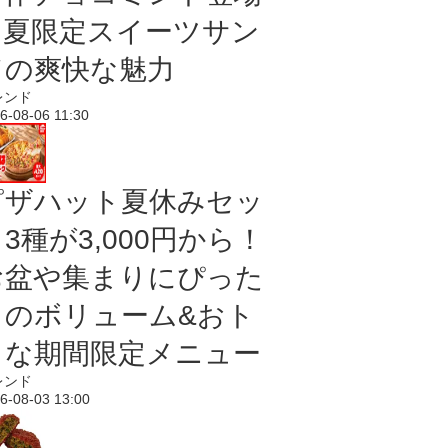
｜夏限定スイーツサン
ドの爽快な魅力
レンド
6-08-06 11:30
ピザハット夏休みセッ
3種が3,000円から！
お盆や集まりにぴった
りのボリューム&おト
クな期間限定メニュー
レンド
6-08-03 13:00