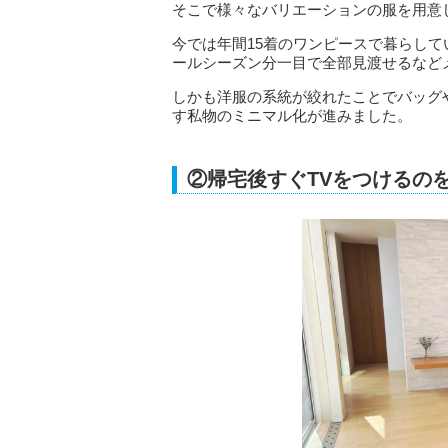
そこで様々なバリエーションの服を用意
今では年間15着のワンピースで暮らし
ールシーズン分一目で全部見渡せるなど
しかも洋服の系統が絞れたことでバッグ
す私物のミニマル化が進みました。
②帰宅後すぐTVをつけるの