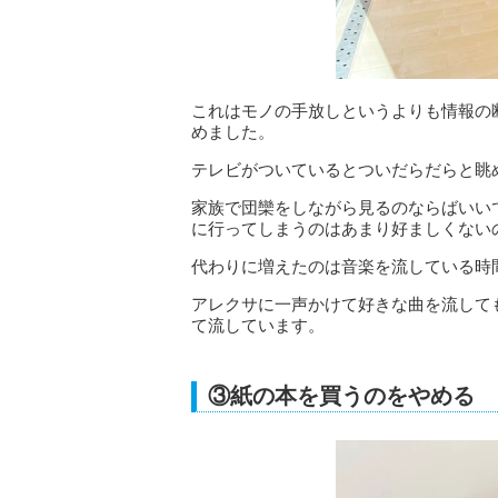
これはモノの手放しというよりも情報の
めました。
テレビがついているとついだらだらと眺
家族で団欒をしながら見るのならばいい
に行ってしまうのはあまり好ましくない
代わりに増えたのは音楽を流している時
アレクサに一声かけて好きな曲を流してもら
て流しています。
③紙の本を買うのをやめる