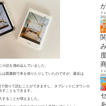
ト
202
に小説を溜め込んでいました。
ト
らは図書館で本を借りたりしていたのですが、最近は
202
その場で借りて読むことができますし、タブレットにダウンロ
出すこともできます。
入することが増えました。