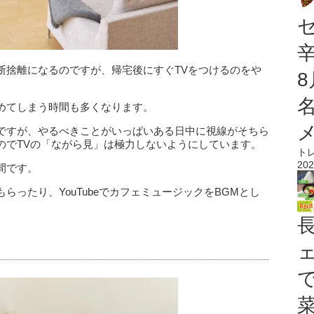
断捨離になるのですが、帰宅後にすぐTVをつけるのをや
めてしまう時間も多くなります。
ですが、やるべきことがいっぱいある日中に視線がそちら
のでTVの「ながら見」は極力しないようにしています。
ト
202
間です。
ったり、YouTubeでカフェミュージックをBGMとし