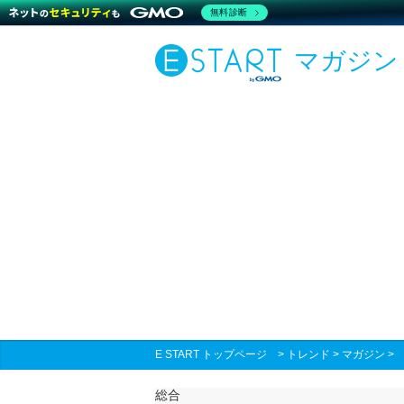
無料診断
マガジン
E START トップページ
>
トレンド
>
マガジン
総合