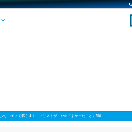
>
少ないモノで暮らすミニマリストが「やめてよかったこと」5選