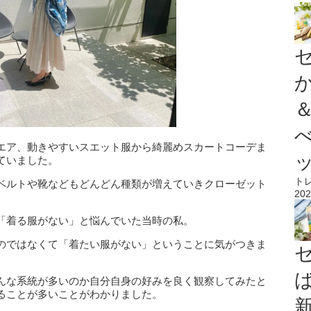
エア、動きやすいスエット服から綺麗めスカートコーデま
ていました。
ト
ベルトや靴などもどんどん種類が増えていきクローゼット
202
「着る服がない」と悩んでいた当時の私。
のではなくて「着たい服がない」ということに気がつきま
んな系統が多いのか自分自身の好みを良く観察してみたと
ることが多いことがわかりました。