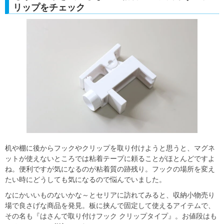
リップをチェック
机や棚に後からフックやクリップを取り付けようと思うと、マグネ
ットが使えないところでは粘着テープに頼ることがほとんどですよ
ね。便利ですが気になるのが粘着質の跡残り。フックの場所を変え
たい時にどうしても気になるので悩んでいました。
なにかいいものないかな～とセリアに訪れてみると、収納小物売り
場で良さげな商品を発見。板に挟んで固定して使えるアイテムで、
その名も『はさんで取り付けフック クリップタイプ』。お値段はも