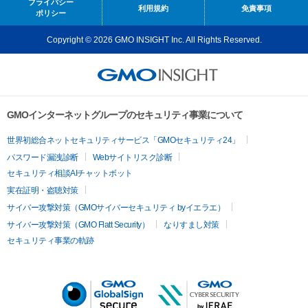
プライバシー
利用規約
免責事項
ポリシー
Copyright © 2026 GMO INSIGHT Inc. All Rights Reserved.
GMOインターネットグループのセキュリティ事業について
世界初総合ネットセキュリティサービス「GMOセキュリティ24」
パスワード漏洩診断
Webサイトリスク診断
セキュリティ相談AIチャットボット
実在証明・盗聴対策
サイバー攻撃対策（GMOサイバーセキュリティ byイエラエ）
サイバー攻撃対策（GMO Flatt Security）
なりすまし対策
セキュリティ事業の軌跡