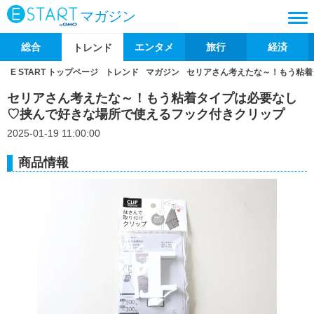
マガジン
総合
エンタメ
旅行
経済
トレンド
E START トップページ
トレンド
マガジン
セリアさん考えたな～！もう粘着
セリアさん考えたな～！もう粘着タイプは必要なし
♡挟んで好きな場所で使えるフック付きクリップ
2025-01-19 11:00:00
商品情報