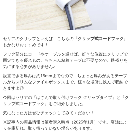
セリアのクリップといえば、こちらの『
クリップ式コードフック
』
もかなりおすすめです！
フック部分にコードやケーブルを通せば、好きな位置にクリップで
固定できる優れもの。もちろん粘着テープは不要なので、跡残りを
気にする必要がありません♪
設置できる厚みは約15mmまでなので、ちょっと厚みがあるテーブ
ルからスリムなファイルボックスまで、様々な場所に挟んで収納で
きますよ◎
今回はセリアの『はさんで取り付けフック クリップタイプ』と『ク
リップ式コードフック』をご紹介しました。
気になった方はぜひチェックしてみてください！
※記事内の商品情報は筆者購入時点（2025年1月）です。店舗によ
り在庫切れ、取り扱っていない場合があります。