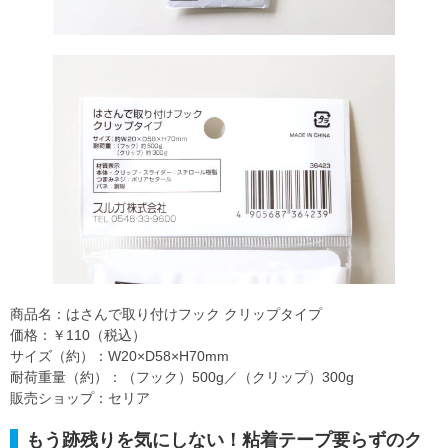
商品名：はさんで取り付けフック クリップタイプ
価格：￥110（税込）
サイズ（約）：W20×D58×H70mm
耐荷重量（約）：（フック）500g／（クリップ）300g
販売ショップ：セリア
もう跡残りを気にしない！粘着テープ要らずのク