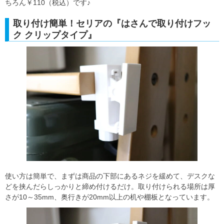
ちろん￥110（税込）です♪
取り付け簡単！セリアの『はさんで取り付けフッ
ク クリップタイプ』
使い方は簡単で、まずは商品の下部にあるネジを緩めて、デスクな
どを挟んだらしっかりと締め付けるだけ。取り付けられる場所は厚
さが10～35mm、奥行きが20mm以上の机や棚板となっています。