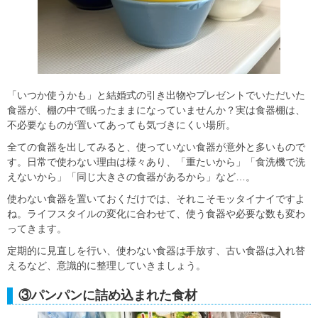
「いつか使うかも」と結婚式の引き出物やプレゼントでいただいた
食器が、棚の中で眠ったままになっていませんか？実は食器棚は、
不必要なものが置いてあっても気づきにくい場所。
全ての食器を出してみると、使っていない食器が意外と多いもので
す。日常で使わない理由は様々あり、「重たいから」「食洗機で洗
えないから」「同じ大きさの食器があるから」など…。
使わない食器を置いておくだけでは、それこそモッタイナイですよ
ね。ライフスタイルの変化に合わせて、使う食器や必要な数も変わ
ってきます。
定期的に見直しを行い、使わない食器は手放す、古い食器は入れ替
えるなど、意識的に整理していきましょう。
③パンパンに詰め込まれた食材