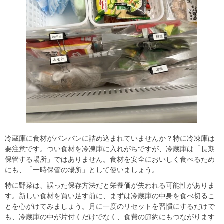
冷蔵庫に食材がパンパンに詰め込まれていませんか？特に冷凍庫は
要注意です。つい食材を冷凍庫に入れがちですが、冷蔵庫は「長期
保管する場所」ではありません。食材を安全においしく食べるため
にも、「一時保管の場所」として使いましょう。
特に野菜は、誤った保存方法だと栄養価が失われる可能性がありま
す。新しい食材を買い足す前に、まずは冷蔵庫の中身を食べ切るこ
とを心がけてみましょう。月に一度のリセットを習慣にするだけで
も、冷蔵庫の中が片付くだけでなく、食費の節約にもつながります