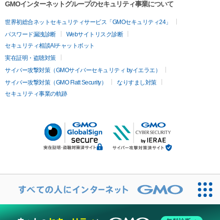
GMOインターネットグループのセキュリティ事業について
世界初総合ネットセキュリティサービス「GMOセキュリティ24」
パスワード漏洩診断
Webサイトリスク診断
セキュリティ相談AIチャットボット
実在証明・盗聴対策
サイバー攻撃対策（GMOサイバーセキュリティ byイエラエ）
サイバー攻撃対策（GMO Flatt Security）
なりすまし対策
セキュリティ事業の軌跡