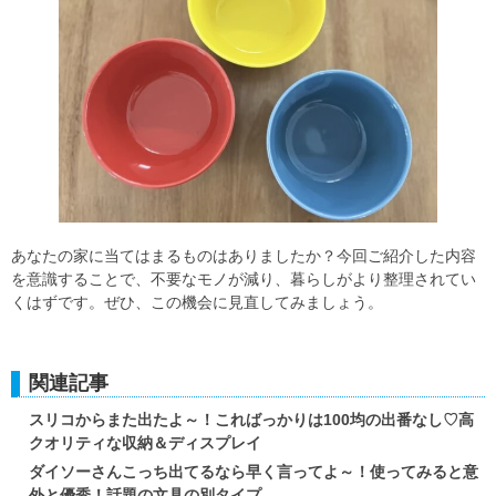
あなたの家に当てはまるものはありましたか？今回ご紹介した内容
を意識することで、不要なモノが減り、暮らしがより整理されてい
くはずです。ぜひ、この機会に見直してみましょう。
関連記事
スリコからまた出たよ～！こればっかりは100均の出番なし♡高
クオリティな収納＆ディスプレイ
ダイソーさんこっち出てるなら早く言ってよ～！使ってみると意
外と優秀！話題の文具の別タイプ