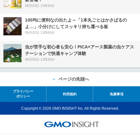
08月03日 11時30分
100均に便利なの出たよ～「1本丸ごとはかさばるの
よ…」小分けにしてスッキリ持ち運べる板
08月02日 11時00分
虫が苦手な初心者も安心！PICA×アース製薬の虫ケアス
テーションで快適キャンプ体験
08月05日 11時30分
ページの先頭へ
プライバシー
利用規約
免責事項
ポリシー
Copyright © 2026 GMO INSIGHT Inc. All Rights Reserved.