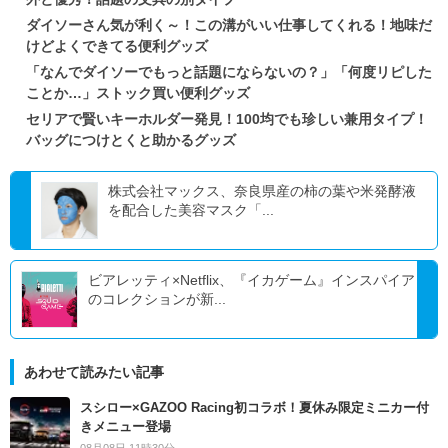
ダイソーさん気が利く～！この溝がいい仕事してくれる！地味だ
けどよくできてる便利グッズ
「なんでダイソーでもっと話題にならないの？」「何度リピした
ことか…」ストック買い便利グッズ
セリアで賢いキーホルダー発見！100均でも珍しい兼用タイプ！
バッグにつけとくと助かるグッズ
株式会社マックス、奈良県産の柿の葉や米発酵液
を配合した美容マスク「...
ビアレッティ×Netflix、『イカゲーム』インスパイア
のコレクションが新...
あわせて読みたい記事
スシロー×GAZOO Racing初コラボ！夏休み限定ミニカー付
きメニュー登場