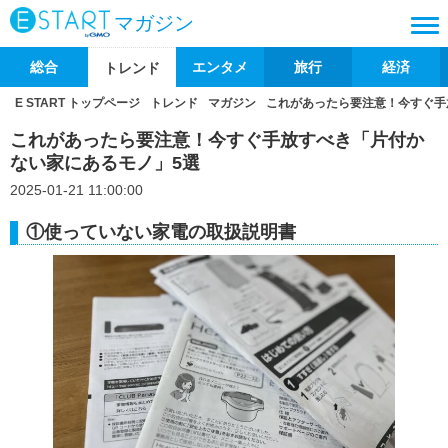
マガジン
総合
エンタメ
旅行
経済
トレンド
E START トップページ
トレンド
マガジン
これがあったら要注意！今すぐ手
これがあったら要注意！今すぐ手放すべき「片付か
ない家にあるモノ」5選
2025-01-21 11:00:00
①使っていない家電の取扱説明書