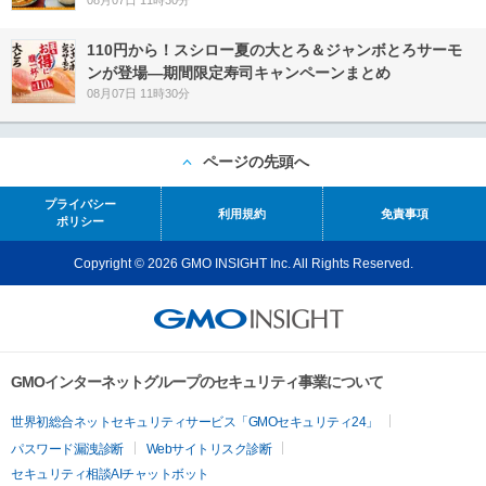
08月07日 11時30分
110円から！スシロー夏の大とろ＆ジャンボとろサーモ
ンが登場―期間限定寿司キャンペーンまとめ
08月07日 11時30分
ページの先頭へ
プライバシー
利用規約
免責事項
ポリシー
Copyright © 2026 GMO INSIGHT Inc. All Rights Reserved.
GMOインターネットグループのセキュリティ事業について
世界初総合ネットセキュリティサービス「GMOセキュリティ24」
パスワード漏洩診断
Webサイトリスク診断
セキュリティ相談AIチャットボット