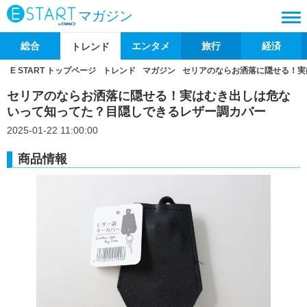
マガジン
総合
エンタメ
旅行
経済
トレンド
E START トップページ
トレンド
マガジン
セリアのならお洒落に隠せる！実
セリアのならお洒落に隠せる！実はむき出しは危な
いって知ってた？目隠しできるレザー調カバー
2025-01-22 11:00:00
商品情報