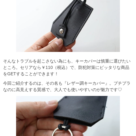
そんなトラブルを起こさない為にも、キーカバーは慎重に選びたい
ところ。セリアなら￥110（税込）で、防犯対策にピッタリな商品
をGETすることができます！
今回ご紹介するのは、その名も『レザー調キーカバー』。プチプラ
なのに高見えする質感で、大人でも使いやすいのが魅力です♡