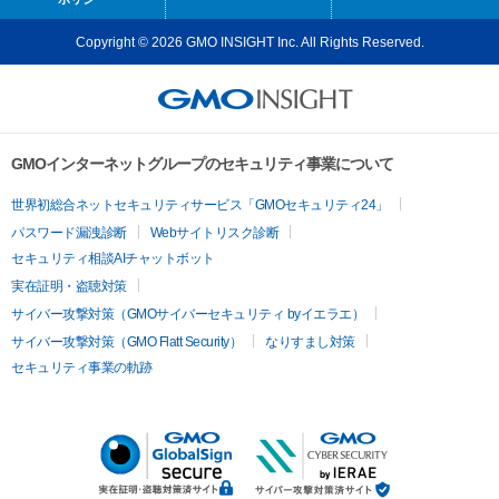
Copyright © 2026 GMO INSIGHT Inc. All Rights Reserved.
GMOインターネットグループのセキュリティ事業について
世界初総合ネットセキュリティサービス「GMOセキュリティ24」
パスワード漏洩診断
Webサイトリスク診断
セキュリティ相談AIチャットボット
実在証明・盗聴対策
サイバー攻撃対策（GMOサイバーセキュリティ byイエラエ）
サイバー攻撃対策（GMO Flatt Security）
なりすまし対策
セキュリティ事業の軌跡