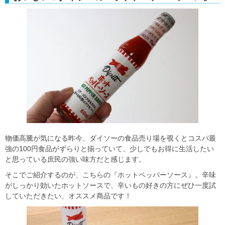
物価高騰が気になる昨今、ダイソーの食品売り場を覗くとコスパ最
強の100円食品がずらりと揃っていて、少しでもお得に生活したい
と思っている庶民の強い味方だと感じます。
そこでご紹介するのが、こちらの『ホットペッパーソース』。辛味
がしっかり効いたホットソースで、辛いもの好きの方にぜひ一度試
していただきたい、オススメ商品です！