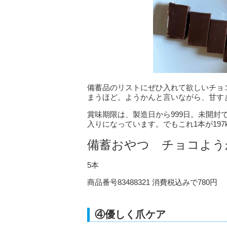
備蓄品のリストにぜひ入れて欲しいチョ
まうほど。ようかんと言いながら、甘す
賞味期限は、製造日から999日。未開封
入りになっています。でもこれ1本が197
備蓄おやつ チョコよう
5本
商品番号83488321 消費税込みで780円
④優しく爪ケア