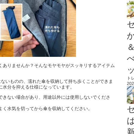
くありませんか？そんなモヤモヤがスッキリするアイテム
ト
ではないものの、濡れた傘を収納して持ち歩くことができま
202
に水分を抑える仕様になっています。
できない場合があり、用途以外には使用しないでくださ
よく水気を切ってから傘を収納してください。