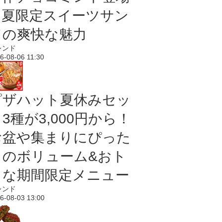
｜夏限定スイーツサン
ドの爽快な魅力
レンド
6-08-06 11:30
ピザハット夏休みセッ
3種が3,000円から！
お盆や集まりにぴった
りのボリューム&おト
クな期間限定メニュー
レンド
6-08-03 13:00