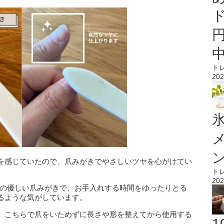
ト
202
氷
を感じていたので、爪みがきでやさしいツヤを心がけてい
ト
202
タン素材の優しい爪みがきで、お手入れする時間をゆったりとる
るような気がしています。
、こちらで爪をいためずに長さや形を整えてから使用する