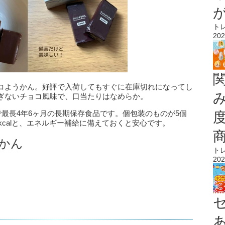
ト
202
コようかん。好評で入荷してもすぐに在庫切れになってし
ぎないチョコ風味で、口当たりはなめらか。
で最長4年6ヶ月の長期保存食品です。個包装のものが5個
kcalと、エネルギー補給に備えておくと安心です。
かん
ト
202