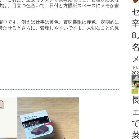
由は、目立つ色合いで、日付と方眼紙スペースにメモが書
躍中です。例えば仕事は黄色、賞味期限は赤色、定期的に
持たせるとさらに、管理しやすいですよ。大切なことの見
ト
202