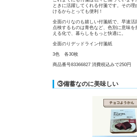
ときに活躍してくれる付箋です。その理
けるからとっても便利！
全面のりなのも嬉しい付箋紙で、早速活
点検するものは青色など、色別に意味を
える化で、暮らしをもっと快適に。
全面のりデッドライン付箋紙
3色 各30枚
商品番号83366827 消費税込みで250円
③備蓄なのに美味しい