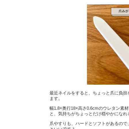
最近ネイルをすると、ちょっと爪に負担
ます。
幅1.8×奥行18×高さ0.6cmのウレ
と、気持ちがちょっとだけ穏やかになれ
爪やすりも、ハードとソフトがあるので
といいですよ。