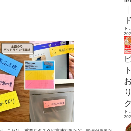
ト
202
ト
ト
202
が、これは、重要なタスクや賞味期限など、管理が必要な