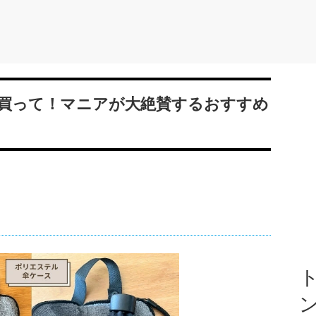
買って！マニアが大絶賛するおすすめ
ト