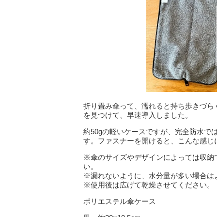
折り畳み傘って、濡れると持ち歩きづら
を見つけて、早速導入しました。
約50gの軽いケースですが、完全防水
す。ファスナーを開けると、こんな感じ
※傘のサイズやデザインによっては収納
い。
※漏れないように、水分量が多い場合は
※使用後は広げて乾燥させてください。
ポリエステル傘ケース