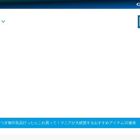
>
つぎ無印良品行ったらこれ買って！マニアが大絶賛するおすすめアイテム10連発