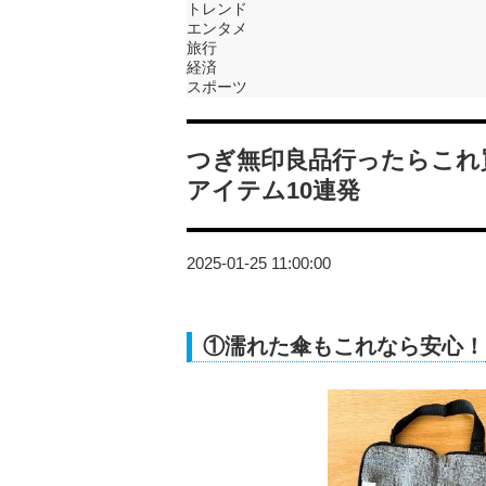
トレンド
エンタメ
旅行
経済
スポーツ
つぎ無印良品行ったらこれ
アイテム10連発
2025-01-25 11:00:00
①濡れた傘もこれなら安心！