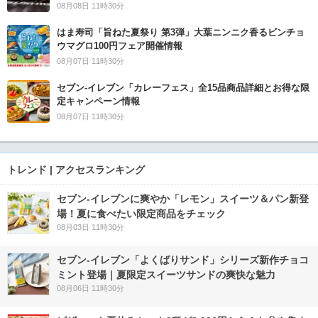
08月08日 11時30分
はま寿司「旨ねた夏祭り 第3弾」大葉ニンニク香るビンチョ
ウマグロ100円フェア開催情報
08月07日 11時30分
セブン‐イレブン「カレーフェス」全15品商品詳細とお得な限
定キャンペーン情報
08月07日 11時30分
トレンド | アクセスランキング
セブン‐イレブンに爽やか「レモン」スイーツ＆パン新登
場！夏に食べたい限定商品をチェック
08月03日 11時30分
セブン‐イレブン「よくばりサンド」シリーズ新作チョコ
ミント登場｜夏限定スイーツサンドの爽快な魅力
08月06日 11時30分