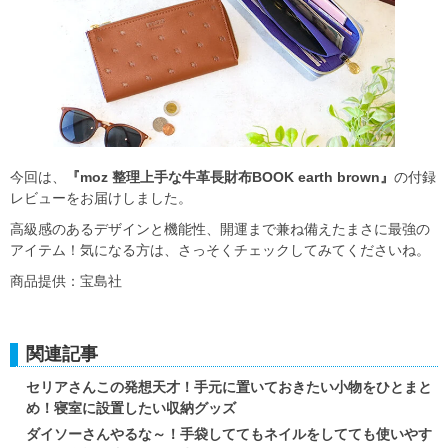
今回は、
『moz 整理上手な牛革長財布BOOK earth brown』
の付録
レビューをお届けしました。
高級感のあるデザインと機能性、開運まで兼ね備えたまさに最強の
アイテム！気になる方は、さっそくチェックしてみてくださいね。
商品提供：宝島社
関連記事
セリアさんこの発想天才！手元に置いておきたい小物をひとまと
め！寝室に設置したい収納グッズ
ダイソーさんやるな～！手袋しててもネイルをしてても使いやす