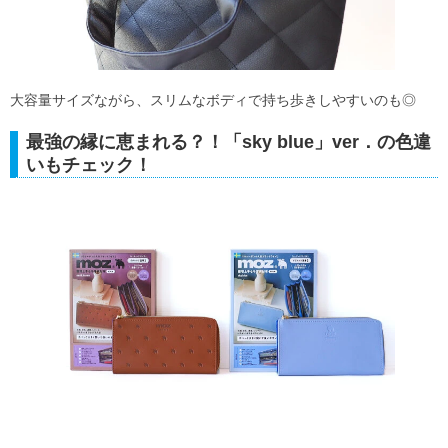
大容量サイズながら、スリムなボディで持ち歩きしやすいのも◎
最強の縁に恵まれる？！「sky blue」ver．の色違
いもチェック！