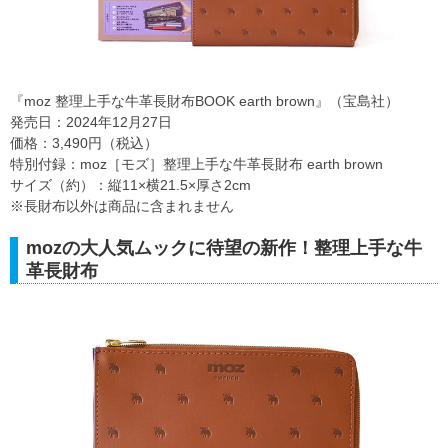
『moz 整理上手な牛革長財布BOOK earth brown』（宝島社）
発売日：2024年12月27日
価格：3,490円（税込）
特別付録：moz［モズ］整理上手な牛革長財布 earth brown
サイズ（約）：縦11×横21.5×厚さ2cm
※長財布以外は商品に含まれません
mozの大人気ムックに待望の新作！整理上手な牛
革長財布