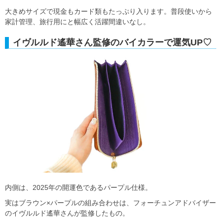
大きめサイズで現金もカード類もたっぷり入ります。普段使いから
家計管理、旅行用にと幅広く活躍間違いなし。
イヴルルド遙華さん監修のバイカラーで運気UP♡
内側は、2025年の開運色であるパープル仕様。
実はブラウン×パープルの組み合わせは、フォーチュンアドバイザー
のイヴルルド遙華さんが監修したもの。