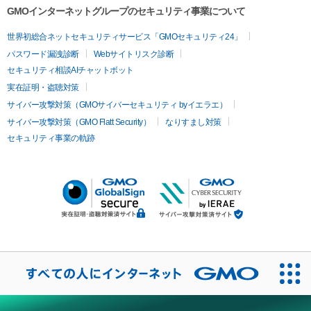
GMOインターネットグループのセキュリティ事業について
世界初総合ネットセキュリティサービス「GMOセキュリティ24」
パスワード漏洩診断
Webサイトリスク診断
セキュリティ相談AIチャットボット
実在証明・盗聴対策
サイバー攻撃対策（GMOサイバーセキュリティ byイエラエ）
サイバー攻撃対策（GMO Flatt Security）
なりすまし対策
セキュリティ事業の軌跡