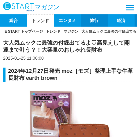
マガジン
総合
エンタメ
旅行
経済
トレンド
E START トップページ
トレンド
マガジン
大人気ムックに最強の付録出てる
大人気ムックに最強の付録出てるよ♡高見えして開
運まで叶う？！大容量のおしゃれ長財布
2025-01-25 11:00:00
2024年12月27日発売 moz［モズ］整理上手な牛革
長財布 earth brown