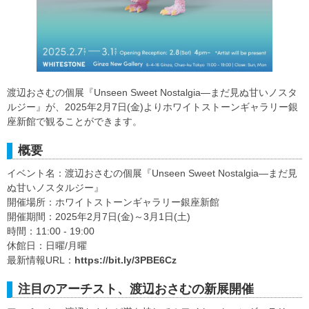
渡辺おさむの個展『Unseen Sweet Nostalgia―まだ見ぬ甘いノスタ
ルジー』が、2025年2月7日(金)よりホワイトストーンギャラリー銀
座新館で観ることができます。
概要
イベント名：渡辺おさむの個展『Unseen Sweet Nostalgia―まだ見
ぬ甘いノスタルジー』
開催場所：ホワイトストーンギャラリー銀座新館
開催期間：2025年2月7日(金)～3月1日(土)
時間：11:00 - 19:00
休館日：日曜/月曜
最新情報URL：
https://bit.ly/3PBE6Cz
注目のアーチスト、渡辺おさむの新展開催