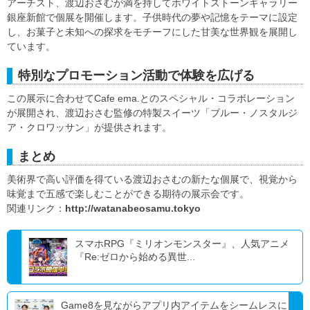
アーチスト、渡辺おさむが満を持してホワイトストーンギャラリー
銀座新館で個展を開催します。子供時代の夢や記憶をテーマに設定
し、お菓子と未知への探求をモチーフにした甘美な世界観を展開し
ています。
特別なプロモーション活動で体験を広げる
この展示に合わせてCafe ema.とのスペシャル・コラボレーション
が展開され、渡辺おさむ監修の特製スイーツ「ブルー・ノスタルジ
ア・クロワッサン」が提供されます。
まとめ
美術界で高い評価を得ている渡辺おさむの新たな個展で、視覚から
味覚まで五感で楽しむことができる期待の展示会です。
関連リンク：
http://watanabeosamu.tokyo
スマホRPG『ミリオンモンスター』、人気アニメ
『Re:ゼロから始める異世...
Game8を見ながらアプリ内アイテムをシームレスに