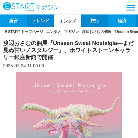
マガジン
総合
トレンド
旅行
経済
エンタメ
E START トップページ
エンタメ
マガジン
渡辺おさむの個展『Unseen Sw
渡辺おさむの個展『Unseen Sweet Nostalgia―まだ
見ぬ甘いノスタルジー』、ホワイトストーンギャラ
リー銀座新館で開催
2025-01-24 11:00:00