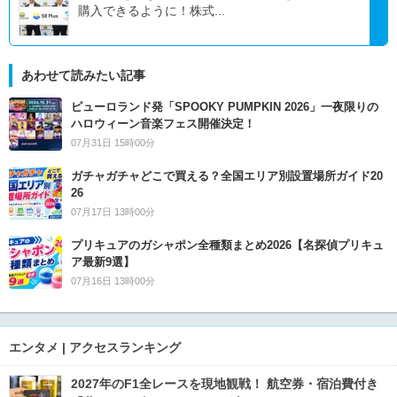
購入できるように！株式...
あわせて読みたい記事
ピューロランド発「SPOOKY PUMPKIN 2026」一夜限りの
ハロウィーン音楽フェス開催決定！
07月31日 15時00分
ガチャガチャどこで買える？全国エリア別設置場所ガイド20
26
07月17日 13時00分
プリキュアのガシャポン全種類まとめ2026【名探偵プリキュ
ア最新9選】
07月16日 13時00分
エンタメ | アクセスランキング
2027年のF1全レースを現地観戦！ 航空券・宿泊費付き