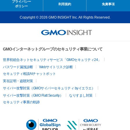
プライバシー
利用規約
免責事項
ポリシー
Copyright © 2026 GMO INSIGHT Inc. All Rights Reserved.
GMOインターネットグループのセキュリティ事業について
世界初総合ネットセキュリティサービス「GMOセキュリティ24」
パスワード漏洩診断
Webサイトリスク診断
セキュリティ相談AIチャットボット
実在証明・盗聴対策
サイバー攻撃対策（GMOサイバーセキュリティ byイエラエ）
サイバー攻撃対策（GMO Flatt Security）
なりすまし対策
セキュリティ事業の軌跡