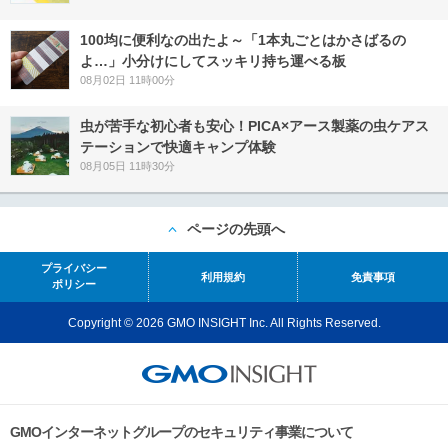
100均に便利なの出たよ～「1本丸ごとはかさばるの
よ…」小分けにしてスッキリ持ち運べる板
08月02日 11時00分
虫が苦手な初心者も安心！PICA×アース製薬の虫ケアス
テーションで快適キャンプ体験
08月05日 11時30分
ページの先頭へ
プライバシー
利用規約
免責事項
ポリシー
Copyright © 2026 GMO INSIGHT Inc. All Rights Reserved.
GMOインターネットグループのセキュリティ事業について