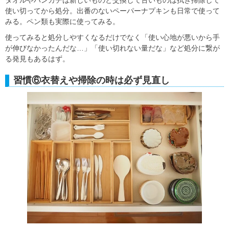
タオルやハンカチは新しいものと交換して古いものは拭き掃除して
使い切ってから処分。出番のないペーパーナプキンも日常で使って
みる。ペン類も実際に使ってみる。
使ってみると処分しやすくなるだけでなく「使い心地が悪いから手
が伸びなかったんだな…」「使い切れない量だな」など処分に繋が
る発見もあるはず。
習慣⑥衣替えや掃除の時は必ず見直し