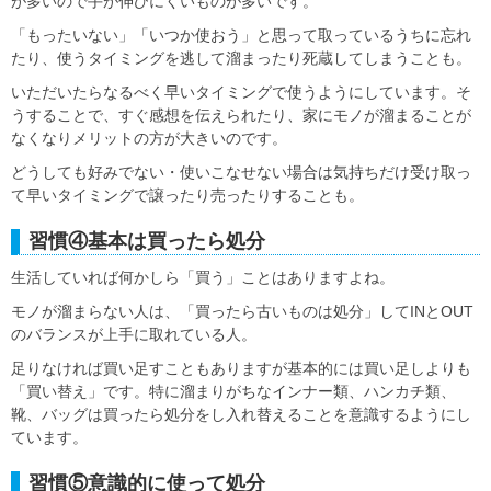
が多いので手が伸びにくいものが多いです。
「もったいない」「いつか使おう」と思って取っているうちに忘れ
たり、使うタイミングを逃して溜まったり死蔵してしまうことも。
いただいたらなるべく早いタイミングで使うようにしています。そ
うすることで、すぐ感想を伝えられたり、家にモノが溜まることが
なくなりメリットの方が大きいのです。
どうしても好みでない・使いこなせない場合は気持ちだけ受け取っ
て早いタイミングで譲ったり売ったりすることも。
習慣④基本は買ったら処分
生活していれば何かしら「買う」ことはありますよね。
モノが溜まらない人は、「買ったら古いものは処分」してINとOUT
のバランスが上手に取れている人。
足りなければ買い足すこともありますが基本的には買い足しよりも
「買い替え」です。特に溜まりがちなインナー類、ハンカチ類、
靴、バッグは買ったら処分をし入れ替えることを意識するようにし
ています。
習慣⑤意識的に使って処分