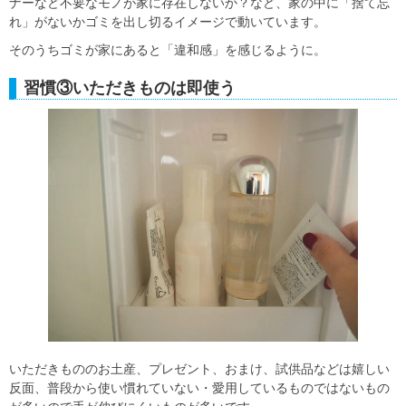
ナーなど不要なモノが家に存在しないか？など、家の中に「捨て忘
れ」がないかゴミを出し切るイメージで動いています。
そのうちゴミが家にあると「違和感」を感じるように。
習慣③いただきものは即使う
いただきもののお土産、プレゼント、おまけ、試供品などは嬉しい
反面、普段から使い慣れていない・愛用しているものではないもの