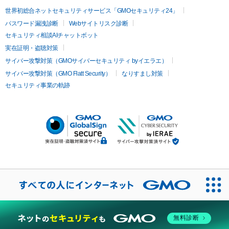
世界初総合ネットセキュリティサービス「GMOセキュリティ24」
パスワード漏洩診断
Webサイトリスク診断
セキュリティ相談AIチャットボット
実在証明・盗聴対策
サイバー攻撃対策（GMOサイバーセキュリティ byイエラエ）
サイバー攻撃対策（GMO Flatt Security）
なりすまし対策
セキュリティ事業の軌跡
無料診断