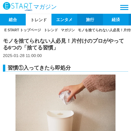
マガジン
総合
エンタメ
旅行
経済
トレンド
E START トップページ
トレンド
マガジン
モノを捨てられない人必見！片付
モノを捨てられない人必見！片付けのプロがやって
る6つの「捨てる習慣」
2025-01-28 11:00:00
習慣①入ってきたら即処分