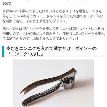
100℃。
直径34mm未満のできるだけ真っ直ぐなきゅうりを用意し、ヘタを
落として3～4等分にカット。きゅうりを立てた状態でカッター部分
を断面に当て、そのまま最後までプッシュ。
残った部分は押さえパーツを重ねて押し出せばOK！カットした断面
が粗いので、タレの味がよく絡みそう。使用後は3つのパーツを重ね
て収納できるので、場所を取らなくてありがたい！
皮むきニンニクを入れて潰すだけ！ダイソーの
『ニンニクつぶし』