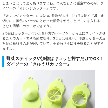
しまうことってよくありますよね。そんなときに重宝するのが、ダ
イソーの『オレンジカッター』です。
『オレンジカッター』には3つの役割があり、1つ目は硬くて暑い皮
切りに。黄色いパーツのとがった部分を使うことで、力を入れるこ
となく簡単にカットができそう。
2つ目はカッターが付いた白い方のパーツを下から上にスライドさせ
ることでカットできる薄皮切り。3つ目は種取り。厚皮カッターの反
対側に種取りの爪が付いていて、手を汚さずに種を取ることができ
ますよ。
野菜スティックや漬物はギュッと押すだけでOK！
ダイソーの『きゅうりカッター』