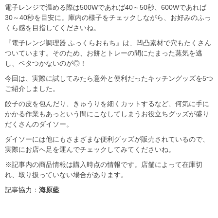
電子レンジで温める際は500Wであれば40～50秒、600Wであれば
30～40秒を目安に。庫内の様子をチェックしながら、お好みのふっ
くら感を目指してくださいね。
『電子レンジ調理器 ふっくらおもち』は、凹凸素材で穴もたくさん
ついています。そのため、お餅とトレーの間にたまった蒸気を逃
し、ベタつかないのが◎！
今回は、実際に試してみたら意外と便利だったキッチングッズを5つ
ご紹介しました。
餃子の皮を包んだり、きゅうりを細くカットするなど、何気に手に
かかる作業もあっという間にこなしてしまうお役立ちグッズが盛り
だくさんのダイソー。
ダイソーには他にもさまざまな便利グッズが販売されているので、
実際にお店へ足を運んでチェックしてみてくださいね。
※記事内の商品情報は購入時点の情報です。店舗によって在庫切
れ、取り扱っていない場合があります。
記事協力：
海原藍