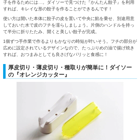
子を作るためには…。ダイソーで見つけた『かんたん餃子』を利用
すれば、キレイな形の餃子を作ることができるんです！
使い方は開いた本体に餃子の皮を置いて中央に餡を乗せ、別途用意
しておいた水で皮のフチを濡らしましょう。片側のハンドルを持っ
て半分に折りたたみ、開くと美しい餃子が完成。
1個ずつ手作業で作るよりもかなりの時短が叶いそう。フチの部分が
広めに設定されているデザインなので、たっぷりめの油で揚げ焼き
すれば、おつまみとしても良さげなパリッと食感に！
厚皮切り・薄皮切り・種取りが簡単に！ダイソー
の『オレンジカッター』