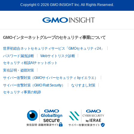
Copyright © 2026 GMO INSIGHT Inc. All Rights Reserved.
GMOインターネットグループのセキュリティ事業について
世界初総合ネットセキュリティサービス「GMOセキュリティ24」
パスワード漏洩診断
Webサイトリスク診断
セキュリティ相談AIチャットボット
実在証明・盗聴対策
サイバー攻撃対策（GMOサイバーセキュリティ byイエラエ）
サイバー攻撃対策（GMO Flatt Security）
なりすまし対策
セキュリティ事業の軌跡