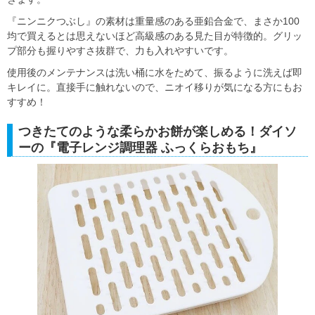
『ニンニクつぶし』の素材は重量感のある亜鉛合金で、まさか100
均で買えるとは思えないほど高級感のある見た目が特徴的。グリッ
プ部分も握りやすさ抜群で、力も入れやすいです。
使用後のメンテナンスは洗い桶に水をためて、振るように洗えば即
キレイに。直接手に触れないので、ニオイ移りが気になる方にもお
すすめ！
つきたてのような柔らかお餅が楽しめる！ダイソ
ーの『電子レンジ調理器 ふっくらおもち』