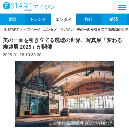
マガジン
総合
トレンド
旅行
経済
エンタメ
E START トップページ
エンタメ
マガジン
美の一面を引き立てる廃墟の世界、
美の一面を引き立てる廃墟の世界、写真展「変わる
廃墟展 2025」が開催
2025-01-28 10:30:00