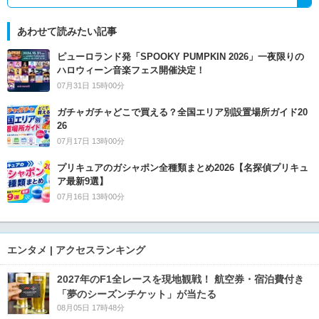
あわせて読みたい記事
ピューロランド発「SPOOKY PUMPKIN 2026」一夜限りの
ハロウィーン音楽フェス開催決定！
07月31日 15時00分
ガチャガチャどこで買える？全国エリア別設置場所ガイド20
26
07月17日 13時00分
プリキュアのガシャポン全種類まとめ2026【名探偵プリキュ
ア最新9選】
07月16日 13時00分
エンタメ | アクセスランキング
2027年のF1全レースを現地観戦！ 航空券・宿泊費付き
「夢のシーズンチケット」が当たる
08月05日 17時48分