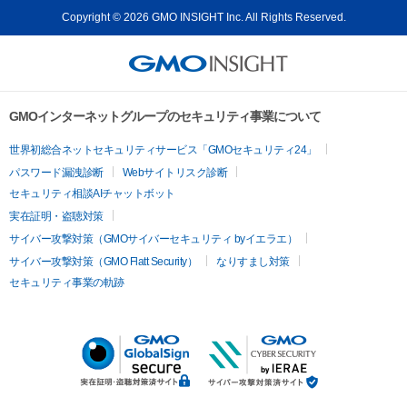
Copyright © 2026 GMO INSIGHT Inc. All Rights Reserved.
GMOインターネットグループのセキュリティ事業について
世界初総合ネットセキュリティサービス「GMOセキュリティ24」
パスワード漏洩診断
Webサイトリスク診断
セキュリティ相談AIチャットボット
実在証明・盗聴対策
サイバー攻撃対策（GMOサイバーセキュリティ byイエラエ）
サイバー攻撃対策（GMO Flatt Security）
なりすまし対策
セキュリティ事業の軌跡