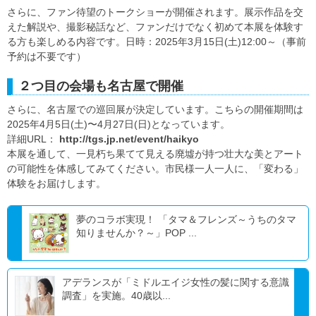
さらに、ファン待望のトークショーが開催されます。展示作品を交
えた解説や、撮影秘話など、ファンだけでなく初めて本展を体験す
る方も楽しめる内容です。日時：2025年3月15日(土)12:00～（事前
予約は不要です）
２つ目の会場も名古屋で開催
さらに、名古屋での巡回展が決定しています。こちらの開催期間は
2025年4月5日(土)〜4月27日(日)となっています。
詳細URL：
http://tgs.jp.net/event/haikyo
本展を通して、一見朽ち果てて見える廃墟が持つ壮大な美とアート
の可能性を体感してみてください。市民様一人一人に、「変わる」
体験をお届けします。
夢のコラボ実現！ 「タマ＆フレンズ～うちのタマ
知りませんか？～」POP ...
アデランスが「ミドルエイジ女性の髪に関する意識
調査」を実施。40歳以...