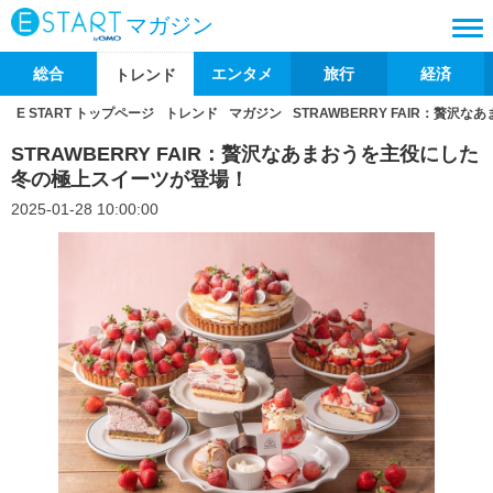
マガジン
総合
エンタメ
旅行
経済
トレンド
E START トップページ
トレンド
マガジン
STRAWBERRY FAIR：贅
STRAWBERRY FAIR：贅沢なあまおうを主役にした
冬の極上スイーツが登場！
2025-01-28 10:00:00