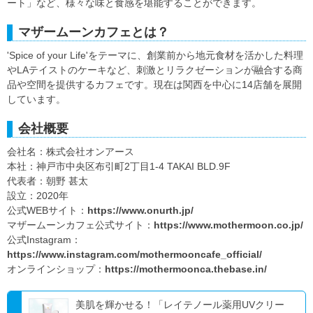
ート」など、様々な味と食感を堪能することができます。
マザームーンカフェとは？
'Spice of your Life'をテーマに、創業前から地元食材を活かした料理
やLAテイストのケーキなど、刺激とリラクゼーションが融合する商
品や空間を提供するカフェです。現在は関西を中心に14店舗を展開
しています。
会社概要
会社名：株式会社オンアース
本社：神戸市中央区布引町2丁目1-4 TAKAI BLD.9F
代表者：朝野 甚太
設立：2020年
公式WEBサイト：
https://www.onurth.jp/
マザームーンカフェ公式サイト：
https://www.mothermoon.co.jp/
公式Instagram：
https://www.instagram.com/mothermooncafe_official/
オンラインショップ：
https://mothermoonca.thebase.in/
美肌を輝かせる！「レイテノール薬用UVクリー