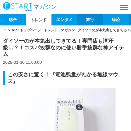
マガジン
総合
エンタメ
旅行
経済
トレンド
E START トップページ
トレンド
マガジン
ダイソーのが本気出してきてる！
ダイソーのが本気出してきてる！専門店も滝汗
級…？！コスパ抜群なのに使い勝手抜群な神アイテ
ム
2025-01-30 11:00:00
この安さに驚く！『電池残量がわかる無線マウ
ス』