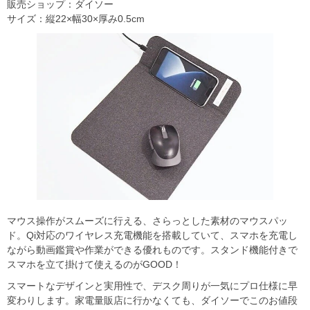
販売ショップ：ダイソー
サイズ：縦22×幅30×厚み0.5cm
マウス操作がスムーズに行える、さらっとした素材のマウスパッ
ド。Qi対応のワイヤレス充電機能を搭載していて、スマホを充電し
ながら動画鑑賞や作業ができる優れものです。スタンド機能付きで
スマホを立て掛けて使えるのがGOOD！
スマートなデザインと実用性で、デスク周りが一気にプロ仕様に早
変わりします。家電量販店に行かなくても、ダイソーでこのお値段