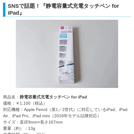
SNSで話題！『静電容量式充電タッチペン for
iPad』
商品名：
静電容量式充電タッチペン for iPad
価格：￥1,100（税込）
対応機種：Apple Pencil（第1／2世代）に対応しているiPad、iPad
Air、iPad Pro、iPad mini（2018年モデル以降対応）
サイズ：直径9mm×長さ167mm
重量（約）：13g