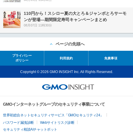
110円から！スシロー夏の大とろ＆ジャンボとろサーモ
ンが登場―期間限定寿司キャンペーンまとめ
08月07日 11時30分
ページの先頭へ
プライバシー
利用規約
免責事項
ポリシー
Copyright © 2026 GMO INSIGHT Inc. All Rights Reserved.
GMOインターネットグループのセキュリティ事業について
世界初総合ネットセキュリティサービス「GMOセキュリティ24」
パスワード漏洩診断
Webサイトリスク診断
セキュリティ相談AIチャットボット