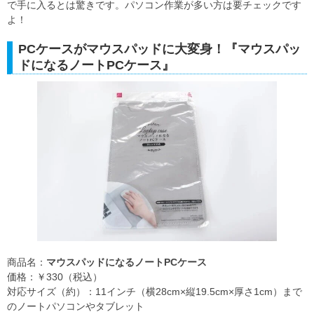
で手に入るとは驚きです。パソコン作業が多い方は要チェックです
よ！
PCケースがマウスパッドに大変身！『マウスパッ
ドになるノートPCケース』
商品名：
マウスパッドになるノートPCケース
価格：￥330（税込）
対応サイズ（約）：11インチ（横28cm×縦19.5cm×厚さ1cm）まで
のノートパソコンやタブレット