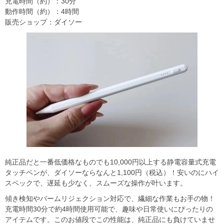
充電時間（約）：30分
動作時間（約）：4時間
販売ショップ：ダイソー
純正品だと一番低価格なものでも10,000円以上する静電容量式充電
タッチペンが、ダイソーならなんと1,100円（税込）！安いのにハイ
スペックで、遅延も少なく、スムーズな操作が叶います。
傾き検知やパームリジェクション対応で、繊細な作業もお手の物！
充電時間30分で約4時間使用可能で、趣味や日常使いにぴったりの
アイテムです。このお値段でこの性能は、純正品にも負けていませ