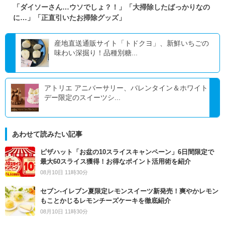
「ダイソーさん…ウソでしょ？！」「大掃除したばっかりなの
に…」「正直引いたお掃除グッズ」
産地直送通販サイト「トドクヨ」、新鮮いちごの
味わい深掘り！品種別糖...
アトリエ アニバーサリー、バレンタイン＆ホワイト
デー限定のスイーツシ...
あわせて読みたい記事
ピザハット「お盆の10スライスキャンペーン」6日間限定で
最大60スライス獲得！お得なポイント活用術を紹介
08月10日 11時30分
セブン‐イレブン夏限定レモンスイーツ新発売！爽やかレモン
もことかじるレモンチーズケーキを徹底紹介
08月10日 11時30分