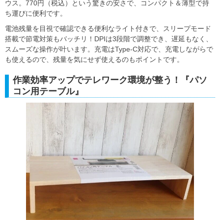
ウス。770円（税込）という驚きの安さで、コンパクト＆薄型で持
ち運びに便利です。
電池残量を目視で確認できる便利なライト付きで、スリープモード
搭載で節電対策もバッチリ！DPIは3段階で調整でき、遅延もなく、
スムーズな操作が叶います。充電はType-C対応で、充電しながらで
も使えるので、残量を気にせず使えるのもポイントです。
作業効率アップでテレワーク環境が整う！『パソ
コン用テーブル』