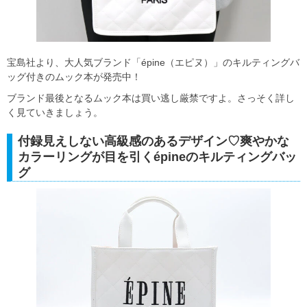
宝島社より、大人気ブランド「épine（エピヌ）」のキルティングバ
ッグ付きのムック本が発売中！
ブランド最後となるムック本は買い逃し厳禁ですよ。さっそく詳し
く見ていきましょう。
付録見えしない高級感のあるデザイン♡爽やかな
カラーリングが目を引くépineのキルティングバッ
グ