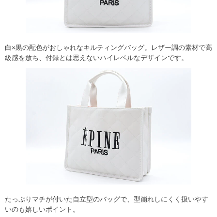
白×黒の配色がおしゃれなキルティングバッグ。レザー調の素材で高
級感を放ち、付録とは思えないハイレベルなデザインです。
たっぷりマチが付いた自立型のバッグで、型崩れしにくく扱いやす
いのも嬉しいポイント。