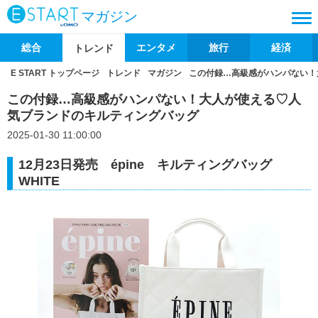
マガジン
総合
エンタメ
旅行
経済
トレンド
E START トップページ
トレンド
マガジン
この付録…高級感がハンパない！
この付録…高級感がハンパない！大人が使える♡人
気ブランドのキルティングバッグ
2025-01-30 11:00:00
12月23日発売 épine キルティングバッグ
WHITE