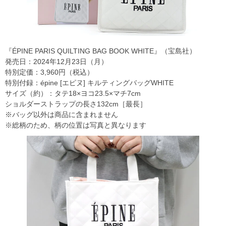
『ÉPINE PARIS QUILTING BAG BOOK WHITE』（宝島社）
発売日：2024年12月23日（月）
特別定価：3,960円（税込）
特別付録：épine [エピヌ] キルティングバッグWHITE
サイズ（約）：タテ18×ヨコ23.5×マチ7cm
ショルダーストラップの長さ132cm［最長］
※バッグ以外は商品に含まれません
※総柄のため、柄の位置は写真と異なります