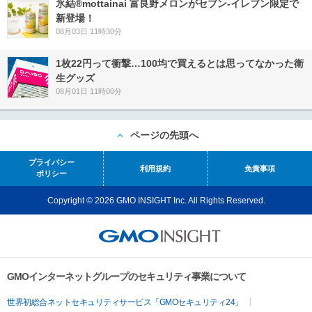
氷結®mottainai 富良野メロンがセブン‐イレブン限定で
新登場！
08月03日 11時30分
1枚22円って衝撃…100均で買えるとは思ってなかった衛
生グッズ
08月01日 11時00分
ページの先頭へ
プライバシー
利用規約
免責事項
ポリシー
Copyright © 2026 GMO INSIGHT Inc. All Rights Reserved.
GMOインターネットグループのセキュリティ事業について
世界初総合ネットセキュリティサービス「GMOセキュリティ24」