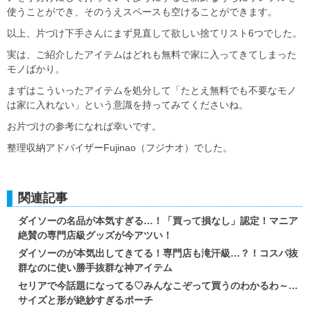
使うことができ、そのうえスペースも空けることができます。
以上、片づけ下手さんにまず見直して欲しい捨てリスト6つでした。
実は、ご紹介したアイテムはどれも無料で家に入ってきてしまった
モノばかり。
まずはこういったアイテムを処分して「たとえ無料でも不要なモノ
は家に入れない」という意識を持ってみてくださいね。
お片づけの参考になれば幸いです。
整理収納アドバイザーFujinao（フジナオ）でした。
関連記事
ダイソーの名品が本気すぎる…！「買って損なし」認定！マニア
絶賛の専門店級グッズが今アツい！
ダイソーのが本気出してきてる！専門店も滝汗級…？！コスパ抜
群なのに使い勝手抜群な神アイテム
セリアで今話題になってる♡みんなこぞって買うのわかるわ～…
サイズと形が絶妙すぎるポーチ