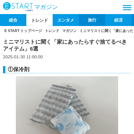
マガジン
総合
エンタメ
旅行
経済
トレンド
E START トップページ
トレンド
マガジン
ミニマリストに聞く「家にあった
ミニマリストに聞く「家にあったらすぐ捨てるべき
アイテム」6選
2025-01-30 11:00:00
①保冷剤