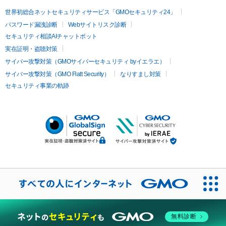
世界初総合ネットセキュリティサービス「GMOセキュリティ24」
パスワード漏洩診断
Webサイトリスク診断
セキュリティ相談AIチャットボット
実在証明・盗聴対策
サイバー攻撃対策（GMOサイバーセキュリティ byイエラエ）
サイバー攻撃対策（GMO Flatt Security）
なりすまし対策
セキュリティ事業の軌跡
無料診断