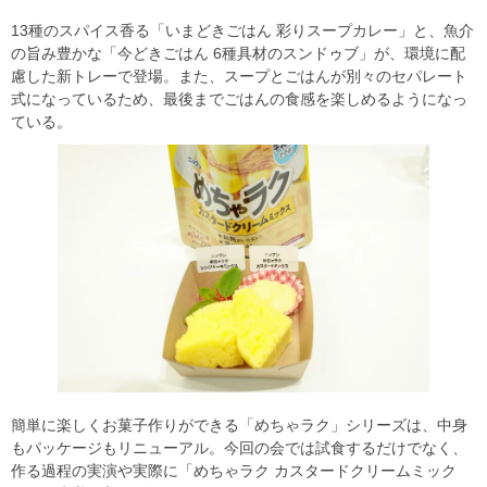
13種のスパイス香る「いまどきごはん 彩りスープカレー」と、魚介
の旨み豊かな「今どきごはん 6種具材のスンドゥブ」が、環境に配
慮した新トレーで登場。また、スープとごはんが別々のセパレート
式になっているため、最後までごはんの食感を楽しめるようになっ
ている。
簡単に楽しくお菓子作りができる「めちゃラク」シリーズは、中身
もパッケージもリニューアル。今回の会では試食するだけでなく、
作る過程の実演や実際に「めちゃラク カスタードクリームミック