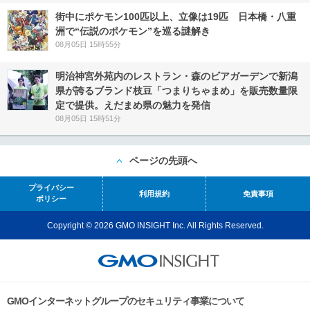
街中にポケモン100匹以上、立像は19匹 日本橋・八重
洲で“伝説のポケモン”を巡る謎解き
08月05日 15時55分
明治神宮外苑内のレストラン・森のビアガーデンで新潟
県が誇るブランド枝豆「つまりちゃまめ」を販売数量限
定で提供。えだまめ県の魅力を発信
08月05日 15時51分
ページの先頭へ
プライバシー
利用規約
免責事項
ポリシー
Copyright © 2026 GMO INSIGHT Inc. All Rights Reserved.
GMOインターネットグループのセキュリティ事業について