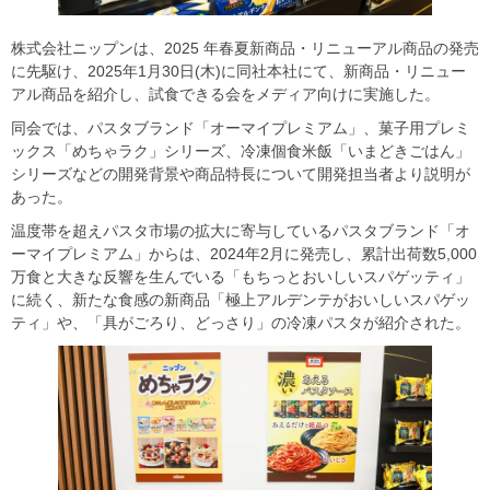
株式会社ニップンは、2025 年春夏新商品・リニューアル商品の発売
に先駆け、2025年1月30日(木)に同社本社にて、新商品・リニュー
アル商品を紹介し、試食できる会をメディア向けに実施した。
同会では、パスタブランド「オーマイプレミアム」、菓子用プレミ
ックス「めちゃラク」シリーズ、冷凍個食米飯「いまどきごはん」
シリーズなどの開発背景や商品特長について開発担当者より説明が
あった。
温度帯を超えパスタ市場の拡大に寄与しているパスタブランド「オ
ーマイプレミアム」からは、2024年2月に発売し、累計出荷数5,000
万食と大きな反響を生んでいる「もちっとおいしいスパゲッティ」
に続く、新たな食感の新商品「極上アルデンテがおいしいスパゲッ
ティ」や、「具がごろり、どっさり」の冷凍パスタが紹介された。