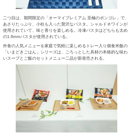
二つ目は、期間限定の「オーマイプレミアム 至極のボンゴレ」で、
あさりたっぷり、小柱も入った贅沢なパスタ。シャルドネワインが
使用されていて、味と香りを楽しめる。冷凍パスタはどちらも太め
の1.8mmパスタが使用されている。
外食の人気メニューを家庭で気軽に楽しめるトレー入り個食米飯の
「いまどきごはん」シリーズは、ごろっとした具材の本格的な味わ
いスープとご飯のセットメニュー二品が新発売される。