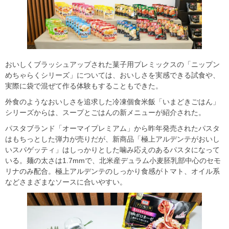
おいしくブラッシュアップされた菓子用プレミックスの「ニップン
めちゃらくシリーズ」については、おいしさを実感できる試食や、
実際に袋で混ぜて作る体験もすることもできた。
外食のようなおいしさを追求した冷凍個食米飯「いまどきごはん」
シリーズからは、スープとごはんの新メニューが紹介された。
パスタブランド「オーマイプレミアム」から昨年発売されたパスタ
はもちっとした弾力が売りだが、新商品「極上アルデンテがおいし
いスパゲッティ」はしっかりとした噛み応えのあるパスタになって
いる。麺の太さは1.7mmで、北米産デュラム小麦胚乳部中心のセモ
リナのみ配合。極上アルデンテのしっかり食感がトマト、オイル系
などさまざまなソースに合いやすい。