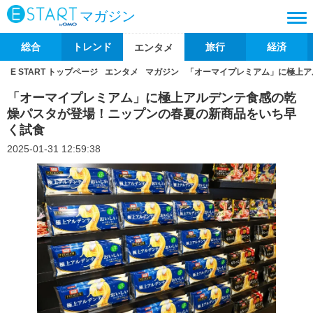
マガジン
総合
トレンド
旅行
経済
エンタメ
E START トップページ
エンタメ
マガジン
「オーマイプレミアム」に極上ア
「オーマイプレミアム」に極上アルデンテ食感の乾
燥パスタが登場！ニップンの春夏の新商品をいち早
く試食
2025-01-31 12:59:38