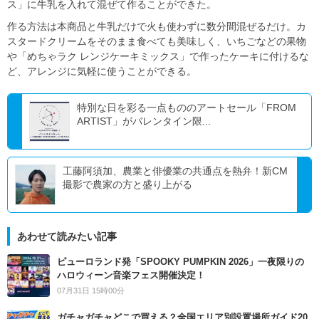
ス」に牛乳を入れて混ぜて作ることができた。
作る方法は本商品と牛乳だけで火も使わずに数分間混ぜるだけ。カ
スタードクリームをそのまま食べても美味しく、いちごなどの果物
や「めちゃラク レンジケーキミックス」で作ったケーキに付けるな
ど、アレンジに気軽に使うことができる。
特別な日を彩る一点もののアートセール「FROM
ARTIST」がバレンタイン限...
工藤阿須加、農業と俳優業の共通点を熱弁！新CM
撮影で農家の方と盛り上がる
あわせて読みたい記事
ピューロランド発「SPOOKY PUMPKIN 2026」一夜限りの
ハロウィーン音楽フェス開催決定！
07月31日 15時00分
ガチャガチャどこで買える？全国エリア別設置場所ガイド20