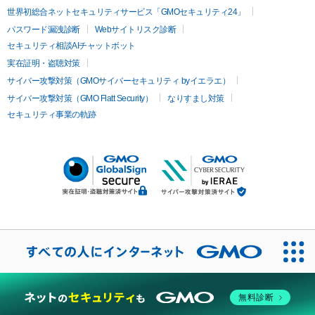
世界初総合ネットセキュリティサービス「GMOセキュリティ24」
パスワード漏洩診断
Webサイトリスク診断
セキュリティ相談AIチャットボット
実在証明・盗聴対策
サイバー攻撃対策（GMOサイバーセキュリティ byイエラエ）
サイバー攻撃対策（GMO Flatt Security）
なりすまし対策
セキュリティ事業の軌跡
無料診断