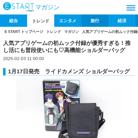
マガジン
総合
エンタメ
旅行
経済
トレンド
E START トップページ
トレンド
マガジン
人気アプリゲームの初ムック付録
人気アプリゲームの初ムック付録が優秀すぎる！推
し活にも普段使いにも♡高機能ショルダーバッグ
2025-02-03 11:00:00
1月17日発売 ライドカメンズ ショルダーバッグ