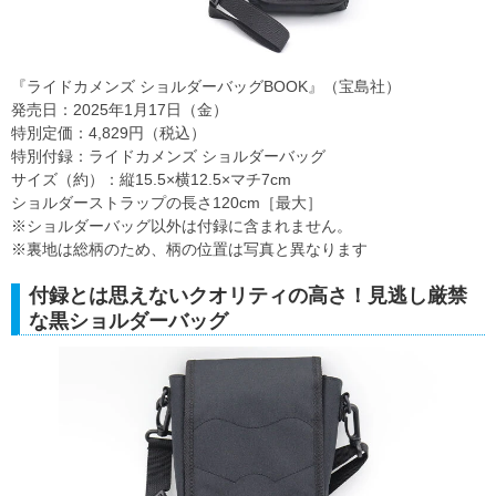
『ライドカメンズ ショルダーバッグBOOK』（宝島社）
発売日：2025年1月17日（金）
特別定価：4,829円（税込）
特別付録：ライドカメンズ ショルダーバッグ
サイズ（約）：縦15.5×横12.5×マチ7cm
ショルダーストラップの長さ120cm［最大］
※ショルダーバッグ以外は付録に含まれません。
※裏地は総柄のため、柄の位置は写真と異なります
付録とは思えないクオリティの高さ！見逃し厳禁
な黒ショルダーバッグ