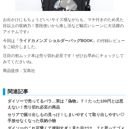
お出かけにもちょうどいいサイズ感ながらも、マチ付きのため見た
目以上の収納力！普段使いから推し活など幅広いシーンに大活躍の
アイテムです♪
今回は『
ライドカメンズ ショルダーバッグBOOK
』の付録レビュー
をご紹介しました。
注目の初ムック本は売り切れ必至です！ぜひお早めにチェックして
みてくださいね。
商品提供：宝島社
関連記事
ダイソーで売ってるバラ…実は「偽物」？！たった100円とは思
えない！売り切れ必至の商品
セリアで掘り出しもの見っけ！しまいやすくて取り出しやすい♡
手放せなくなった収納小物
ダイソーのこれ可愛くて便利すぎ！見た目だけ…？と思ってゴメ