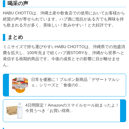
喝采の声
HABU CHOTTOは、沖縄土産や飲食店での使用においてお客様から
絶賛の声が寄せられています。ハブ酒に抵抗がある方でも興味を持
ち飲まれる方が多く、美味しい！飲みやすい！と大好評です。
まとめ
ミニサイズで持ち運びやすいHABU CHOTTOは、沖縄県での泡盛消
費を拡大し、100年先まで続くハブ酒STORYを、沖縄から世界へと
発信する画期的商品です。今後の成長とその影響に目が離せませ
ん。
日常を優雅に！ブルボン新商品「デザートマルシ
ェ」シリーズと「食後の0...
4日間限定！Amazonのスマイルセール始まったよ！
今買うべき「お買い得商...