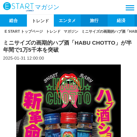
マガジン
総合
エンタメ
旅行
経済
トレンド
E START トップページ
トレンド
マガジン
ミニサイズの画期的ハブ酒「HABU
ミニサイズの画期的ハブ酒「HABU CHOTTO」が半
年間で1万5千本を突破
2025-01-31 12:00:00