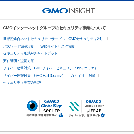
GMOインターネットグループのセキュリティ事業について
世界初総合ネットセキュリティサービス「GMOセキュリティ24」
パスワード漏洩診断
Webサイトリスク診断
セキュリティ相談AIチャットボット
実在証明・盗聴対策
サイバー攻撃対策（GMOサイバーセキュリティ byイエラエ）
サイバー攻撃対策（GMO Flatt Security）
なりすまし対策
セキュリティ事業の軌跡