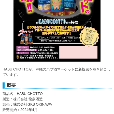
HABU CHOTTOが、沖縄のハブ酒マーケットに新旋風を巻き起こし
ています。
概要
商品名：HABU CHOTTO
製造：株式会社 龍泉酒造
卸売：株式会社GKS OKINAWA
販売開始：2024年4月