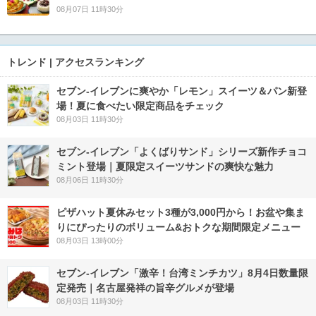
08月07日 11時30分
トレンド | アクセスランキング
セブン‐イレブンに爽やか「レモン」スイーツ＆パン新登
場！夏に食べたい限定商品をチェック
08月03日 11時30分
セブン‐イレブン「よくばりサンド」シリーズ新作チョコ
ミント登場｜夏限定スイーツサンドの爽快な魅力
08月06日 11時30分
ピザハット夏休みセット3種が3,000円から！お盆や集ま
りにぴったりのボリューム&おトクな期間限定メニュー
08月03日 13時00分
セブン-イレブン「激辛！台湾ミンチカツ」8月4日数量限
定発売｜名古屋発祥の旨辛グルメが登場
08月03日 11時30分