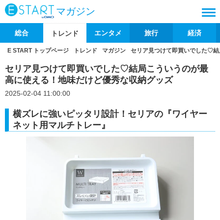
マガジン
総合
エンタメ
旅行
経済
トレンド
E START トップページ
トレンド
マガジン
セリア見つけて即買いでした♡結
セリア見つけて即買いでした♡結局こういうのが最
高に使える！地味だけど優秀な収納グッズ
2025-02-04 11:00:00
横ズレに強いピッタリ設計！セリアの『ワイヤー
ネット用マルチトレー』