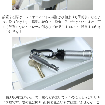
設置する際は、ワイヤーネットの縦軸が横軸よりも手前側になるよ
うに取り付けます。撮影の都合上、逆側に取り付けていますが、正
しく設置しないとトレーの傾きなどが発生するので、設置する向き
にご注意を！
小物の収納にぴったりで、鍵などを置いておくのにちょうどいいサ
イズ感です。耐荷重は約1kg以内と重たいものは置けませんが、こ