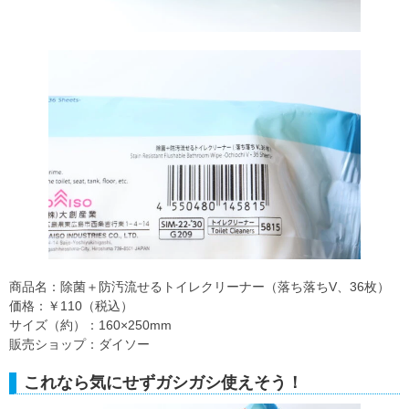
商品名：除菌＋防汚流せるトイレクリーナー（落ち落ちV、36枚）
価格：￥110（税込）
サイズ（約）：160×250mm
販売ショップ：ダイソー
これなら気にせずガシガシ使えそう！