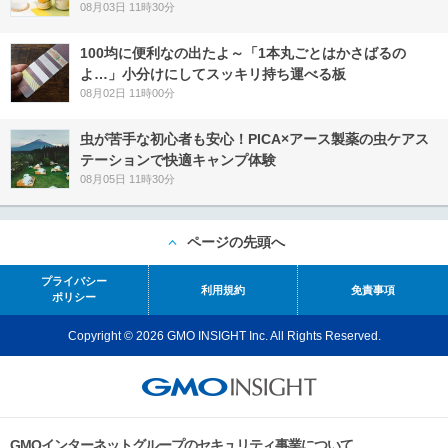
08月03日 11時30分
100均に便利なの出たよ～「1本丸ごとはかさばるの
よ…」小分けにしてスッキリ持ち運べる板
08月02日 11時00分
虫が苦手な初心者も安心！PICA×アース製薬の虫ケアス
テーションで快適キャンプ体験
08月05日 11時30分
ページの先頭へ
プライバシー
利用規約
免責事項
ポリシー
Copyright © 2026 GMO INSIGHT Inc. All Rights Reserved.
GMOインターネットグループのセキュリティ事業について