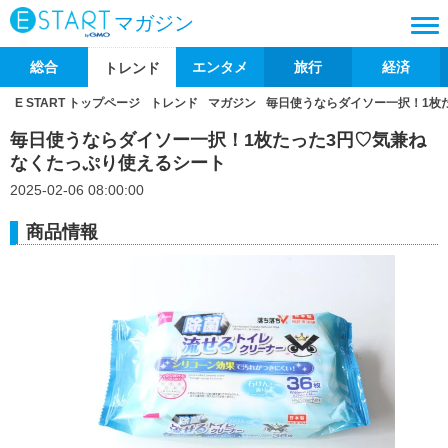
マガジン
総合
エンタメ
旅行
経済
トレンド
E START トップページ
トレンド
マガジン
毎日使うならダイソー一択！1枚
毎日使うならダイソー一択！1枚たった3円♡気兼ね
なくたっぷり使えるシート
2025-02-06 08:00:00
商品情報