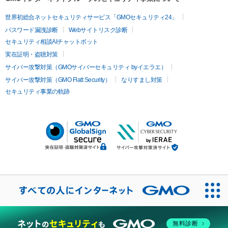
世界初総合ネットセキュリティサービス「GMOセキュリティ24」
パスワード漏洩診断
Webサイトリスク診断
セキュリティ相談AIチャットボット
実在証明・盗聴対策
サイバー攻撃対策（GMOサイバーセキュリティ byイエラエ）
サイバー攻撃対策（GMO Flatt Security）
なりすまし対策
セキュリティ事業の軌跡
無料診断