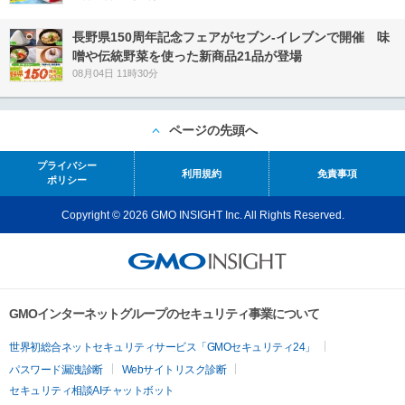
長野県150周年記念フェアがセブン-イレブンで開催 味
噌や伝統野菜を使った新商品21品が登場
08月04日 11時30分
ページの先頭へ
プライバシー
利用規約
免責事項
ポリシー
Copyright © 2026 GMO INSIGHT Inc. All Rights Reserved.
GMOインターネットグループのセキュリティ事業について
世界初総合ネットセキュリティサービス「GMOセキュリティ24」
パスワード漏洩診断
Webサイトリスク診断
セキュリティ相談AIチャットボット