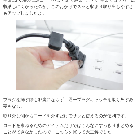
収納しにくかったのが、このおかげでスッと収まり取り出しやすさ
もアップしましたよ。
プラグを挿す際も邪魔にならず、逐一プラグキャッチを取り外す必
要もなし。
取り外し側からコードを外すだけでサッと使えるのが便利です。
コードを束ねるためのアイテムだけではこんなにすっきりまとめる
ことができなかったので、こちらを買って大正解でした！