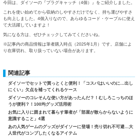
今回は、ダイソーの『プラグキャッチ（4個）』をご紹介しました。
これを使い始めてから収納のしやすさだけでなく、持ち運びやすさ
も向上しました。4個入りなので、あらゆるコード・ケーブルに使え
て大活躍していますよ！
気になる方は、ぜひチェックしてみてくださいね。
※記事内の商品情報は筆者購入時点（2025年1月）です。店舗によ
り在庫切れ、取り扱っていない場合があります。
関連記事
ダイソーでセットで買っとくと便利！「コスパはいいのに…出し
にくい」欠点を補ってくれるケース
ダイソーのコレそんな使い方があったんだ？！むしろこっちのほ
うが便利？！100均グッズ活用術
お気に入りに囲まれて暮らす筆者が「部屋が散らからないように
意識すること」4選
あの人気ゲームのグッズがダイソーに登場！売り切れ不可避…大
人世代がコンプしたくなるアイテム