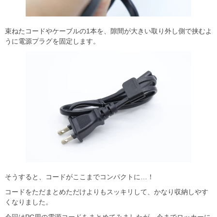
束ねたコードやケーブルの1本を、隙間が大きい取り外し側で挟むよ
うに電源プラグを固定します。
そうすると、コードがここまでコンパクトに…！
コードをただまとめただけよりもスッキリして、かなり収納しやす
くなりました。
今回はPC用の電源コードをまとめてみましたが、今までロッカーに