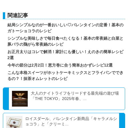
関連記事
結局シンプルなのが一番おいしい♡バレンタインの定番！基本の
ガトーショコラのレシピ
シンプルな美味しさで毎日食べたくなる！基本の常夜鍋と白菜と
豚バラの鶏がら常夜鍋のレシピ
お正月太りはコレで解消！家計にも優しい！えのきの簡単レシピ
2選
今年の節分は2月2日！恵方巻に合う簡単おかずレシピ12選
こんな本格スイーツがホットケーキミックスとフライパンででき
るの？！抹茶オムレットのレシピ
大人のナイトライフをリードする最先端の遊び場
「THE TOKYO」2025年春、...
ロイスダール、バレンタイン新商品「キャラメルシ
ョコラ」と「クリーミ...