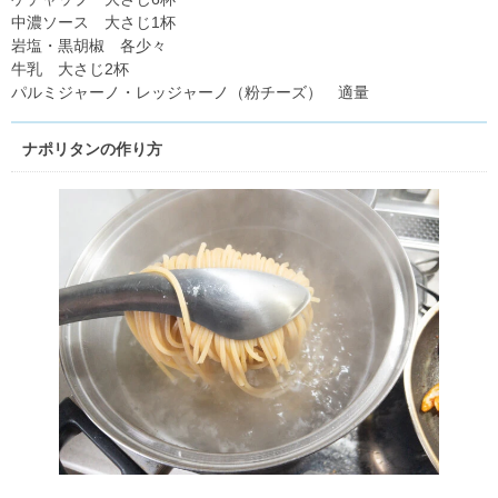
中濃ソース 大さじ1杯
岩塩・黒胡椒 各少々
牛乳 大さじ2杯
パルミジャーノ・レッジャーノ（粉チーズ） 適量
ナポリタンの作り方