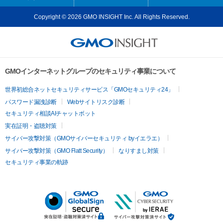
Copyright © 2026 GMO INSIGHT Inc. All Rights Reserved.
GMOインターネットグループのセキュリティ事業について
世界初総合ネットセキュリティサービス「GMOセキュリティ24」
パスワード漏洩診断
Webサイトリスク診断
セキュリティ相談AIチャットボット
実在証明・盗聴対策
サイバー攻撃対策（GMOサイバーセキュリティ byイエラエ）
サイバー攻撃対策（GMO Flatt Security）
なりすまし対策
セキュリティ事業の軌跡