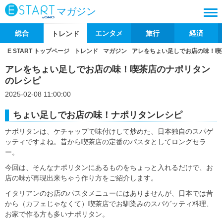
マガジン
総合
エンタメ
旅行
経済
トレンド
E START トップページ
トレンド
マガジン
アレをちょい足しでお店の味！喫
アレをちょい足しでお店の味！喫茶店のナポリタン
のレシピ
2025-02-08 11:00:00
ちょい足しでお店の味！ナポリタンレシピ
ナポリタンは、ケチャップで味付けして炒めた、日本独自のスパゲ
ッティですよね。昔から喫茶店の定番のパスタとしてロングセラ
ー。
今回は、そんなナポリタンにあるものをちょっと入れるだけで、お
店の味が再現出来ちゃう作り方をご紹介します。
イタリアンのお店のパスタメニューにはありませんが、日本では昔
から（カフェじゃなくて）喫茶店でお馴染みのスパゲッティ料理、
お家で作る方も多いナポリタン。