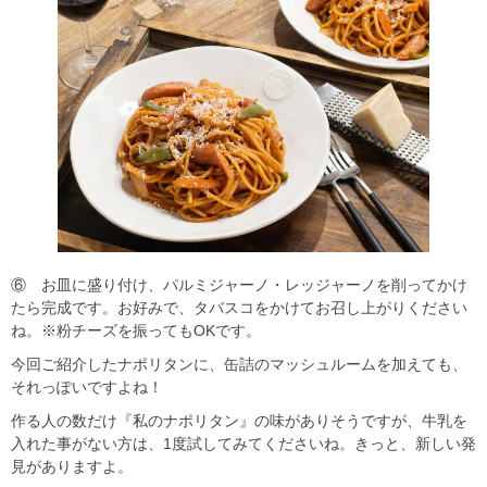
⑥ お皿に盛り付け、パルミジャーノ・レッジャーノを削ってかけ
たら完成です。お好みで、タバスコをかけてお召し上がりください
ね。※粉チーズを振ってもOKです。
今回ご紹介したナポリタンに、缶詰のマッシュルームを加えても、
それっぽいですよね！
作る人の数だけ『私のナポリタン』の味がありそうですが、牛乳を
入れた事がない方は、1度試してみてくださいね。きっと、新しい発
見がありますよ。