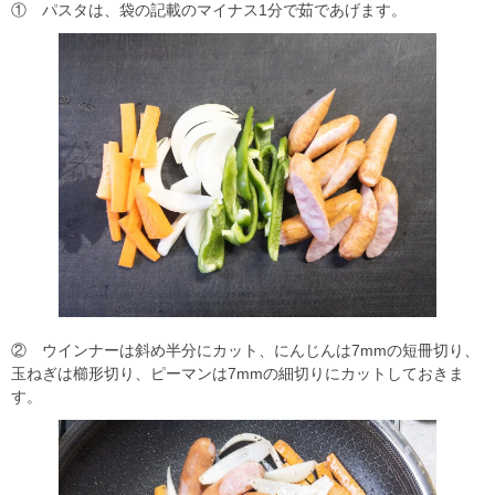
① パスタは、袋の記載のマイナス1分で茹であげます。
② ウインナーは斜め半分にカット、にんじんは7mmの短冊切り、
玉ねぎは櫛形切り、ピーマンは7mmの細切りにカットしておきま
す。