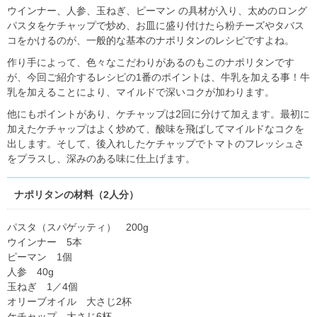
ウインナー、人参、玉ねぎ、ピーマン の具材が入り、太めのロング
パスタをケチャップで炒め、お皿に盛り付けたら粉チーズやタバス
コをかけるのが、一般的な基本のナポリタンのレシピですよね。
作り手によって、色々なこだわりがあるのもこのナポリタンです
が、今回ご紹介するレシピの1番のポイントは、牛乳を加える事！牛
乳を加えることにより、マイルドで深いコクが加わります。
他にもポイントがあり、ケチャップは2回に分けて加えます。最初に
加えたケチャップはよく炒めて、酸味を飛ばしてマイルドなコクを
出します。そして、後入れしたケチャップでトマトのフレッシュさ
をプラスし、深みのある味に仕上げます。
ナポリタンの材料（2人分）
パスタ（スパゲッティ） 200g
ウインナー 5本
ピーマン 1個
人参 40g
玉ねぎ 1／4個
オリーブオイル 大さじ2杯
ケチャップ 大さじ6杯