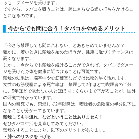
らも、ダメージを受けます。
ですから、タバコを吸うことは、肺にさらなる追い打ちをかけるこ
とになるのです。
今からでも間に合う！タバコをやめるメリット
「今さら禁煙しても間に合わない」とあきらめていませんか？
確かに、若いときに禁煙を始めたほうが、健康に近づくチャンスは
高くなります。
しかし、今からでも禁煙を続けることができれば、タバコでダメー
ジを受けた身体を健康に近づけることは可能です。
禁煙の効果は、脳卒中や心筋梗塞などでは比較的早く現れます。
女性の心筋梗塞による死亡率は、禁煙して2年ほどで喫煙者の半分
に、5年ほどで吸わない人とほぼ同じくらいまで下がることが、国外
の研究で分かっています。
国内の研究でも、禁煙して2年以降は、喫煙者の危険度の半分以下に
なることが分かってきています。
禁煙しても手遅れ、などということはありません！
ぜひタバコ生活を見直してみてください。
禁煙をすることにより、以下のメリットがあります。
・肺へのリスクを下げる