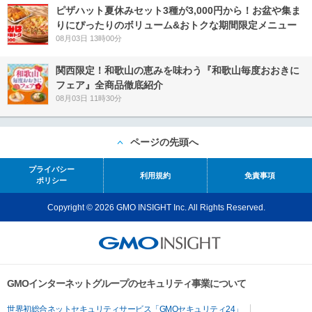
ピザハット夏休みセット3種が3,000円から！お盆や集ま
りにぴったりのボリューム&おトクな期間限定メニュー
08月03日 13時00分
関西限定！和歌山の恵みを味わう『和歌山毎度おおきに
フェア』全商品徹底紹介
08月03日 11時30分
ページの先頭へ
プライバシー
利用規約
免責事項
ポリシー
Copyright © 2026 GMO INSIGHT Inc. All Rights Reserved.
GMOインターネットグループのセキュリティ事業について
世界初総合ネットセキュリティサービス「GMOセキュリティ24」