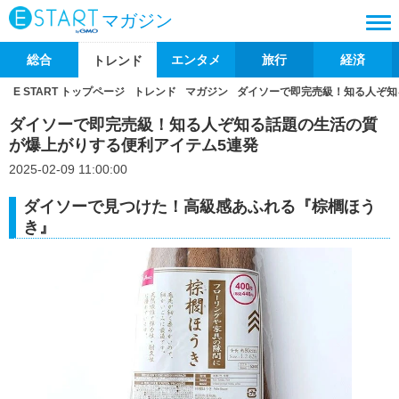
マガジン
総合
エンタメ
旅行
経済
トレンド
E START トップページ
トレンド
マガジン
ダイソーで即完売級！知る人ぞ知
ダイソーで即完売級！知る人ぞ知る話題の生活の質
が爆上がりする便利アイテム5連発
2025-02-09 11:00:00
ダイソーで見つけた！高級感あふれる『棕櫚ほう
き』