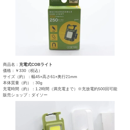
商品名：
充電式COBライト
価格：￥330（税込）
サイズ（約）：幅45×高さ61×奥行21mm
本体質量（約）：30g
充電時間（約）：1.2時間（満充電まで）※充放電約500回可能
販売ショップ：ダイソー