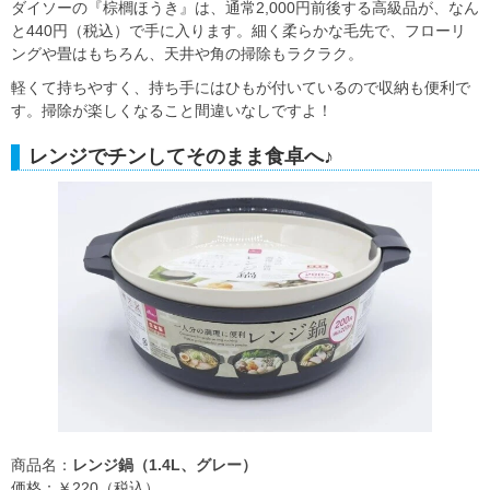
ダイソーの『棕櫚ほうき』は、通常2,000円前後する高級品が、なん
と440円（税込）で手に入ります。細く柔らかな毛先で、フローリ
ングや畳はもちろん、天井や角の掃除もラクラク。
軽くて持ちやすく、持ち手にはひもが付いているので収納も便利で
す。掃除が楽しくなること間違いなしですよ！
レンジでチンしてそのまま食卓へ♪
商品名：
レンジ鍋（1.4L、グレー）
価格：￥220（税込）