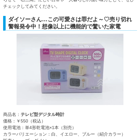
チェックしてみてください。
ダイソーさん…この可愛さは罪だよ～♡売り切れ
警報発令中！想像以上に機能的で驚いた家電
商品名：
テレビ型デジタル時計
価格：￥550（税込）
使用電池：単4形乾電池×1本（別売）
カラーバリエーション：白、イエロー、ブルー（紹介カラー）