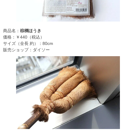
商品名：
棕櫚ほうき
価格：￥440（税込）
サイズ（全長 約）：80cm
販売ショップ：ダイソー