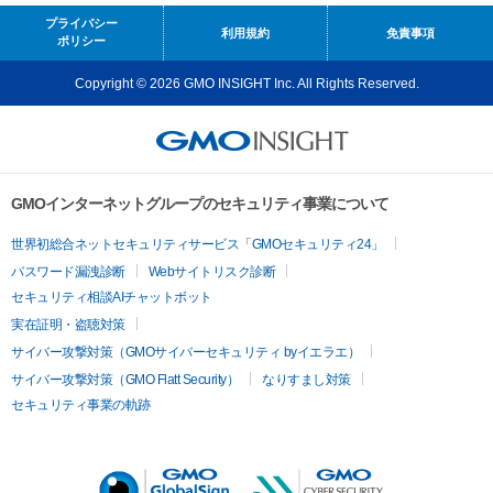
プライバシー
利用規約
免責事項
ポリシー
Copyright © 2026 GMO INSIGHT Inc. All Rights Reserved.
GMOインターネットグループのセキュリティ事業について
世界初総合ネットセキュリティサービス「GMOセキュリティ24」
パスワード漏洩診断
Webサイトリスク診断
セキュリティ相談AIチャットボット
実在証明・盗聴対策
サイバー攻撃対策（GMOサイバーセキュリティ byイエラエ）
サイバー攻撃対策（GMO Flatt Security）
なりすまし対策
セキュリティ事業の軌跡