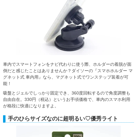
車内でスマートフォンをナビ代わりに使う際、ホルダーの着脱が面
倒だと感じたことはありませんか？ダイソーの『スマホホルダー マ
グネット式 車内用』なら、マグネット式でワンステップ装着が可
能！
吸盤とジェルでしっかり固定でき、360度回転するので角度調整も
自由自在。330円（税込）というお手頃価格で、車内のスマホ利用
が格段に快適になりますよ。
手のひらサイズなのに超明るい♡優秀ライト