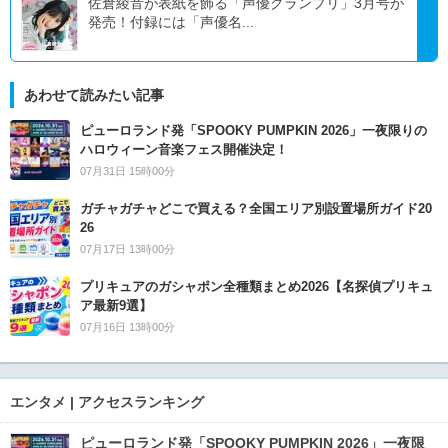
佐倉綾音が表紙を飾る「声優グランプリ」3月号が
発売！付録には「声優名...
あわせて読みたい記事
ピューロランド発「SPOOKY PUMPKIN 2026」一夜限りの
ハロウィーン音楽フェス開催決定！
07月31日 15時00分
ガチャガチャどこで買える？全国エリア別設置場所ガイド20
26
07月17日 13時00分
プリキュアのガシャポン全種類まとめ2026【名探偵プリキュ
ア最新9選】
07月16日 13時00分
エンタメ | アクセスランキング
ピューロランド発「SPOOKY PUMPKIN 2026」一夜限