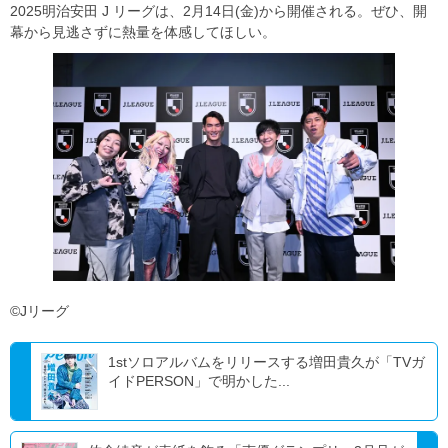
2025明治安田 J リーグは、2月14日(金)から開催される。ぜひ、開
幕から見逃さずに熱量を体感してほしい。
©Jリーグ
1stソロアルバムをリリースする増田貴久が「TVガ
イドPERSON」で明かした...