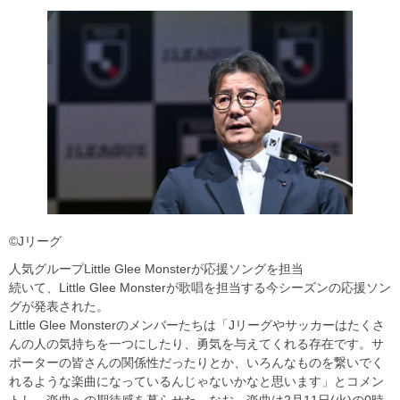
©Jリーグ
人気グループLittle Glee Monsterが応援ソングを担当
続いて、Little Glee Monsterが歌唱を担当する今シーズンの応援ソン
グが発表された。
Little Glee Monsterのメンバーたちは「Jリーグやサッカーはたくさ
んの人の気持ちを一つにしたり、勇気を与えてくれる存在です。サ
ポーターの皆さんの関係性だったりとか、いろんなものを繋いでく
れるような楽曲になっているんじゃないかなと思います」とコメン