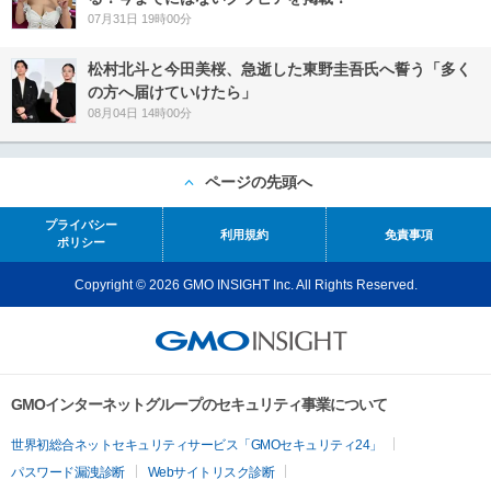
07月31日 19時00分
松村北斗と今田美桜、急逝した東野圭吾氏へ誓う「多く
の方へ届けていけたら」
08月04日 14時00分
ページの先頭へ
プライバシー
利用規約
免責事項
ポリシー
Copyright © 2026 GMO INSIGHT Inc. All Rights Reserved.
GMOインターネットグループのセキュリティ事業について
世界初総合ネットセキュリティサービス「GMOセキュリティ24」
パスワード漏洩診断
Webサイトリスク診断