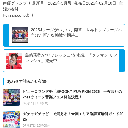
声優グランプリ 最新号：2025年3月号 (発売日2025年02月10日) 主
婦の友社
Fujisan.co.jpより
2025Jリーグがいよいよ開幕！世界トップリーグへ
向けた新たな挑戦で期待...
島崎遥香が“リフレッシュ”を体感。「タフマン リフ
レッシュ」発売中！
あわせて読みたい記事
ピューロランド発「SPOOKY PUMPKIN 2026」一夜限りの
ハロウィーン音楽フェス開催決定！
07月31日 15時00分
ガチャガチャどこで買える？全国エリア別設置場所ガイド20
26
07月17日 13時00分