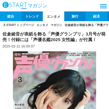
マガジン
総合
トレンド
旅行
経済
エンタメ
E START トップページ
エンタメ
マガジン
佐倉綾音が表紙を飾る「声優グラン
佐倉綾音が表紙を飾る「声優グランプリ」3月号が発
売！付録には「声優名鑑2025 女性編」が付属！
2025-02-11 16:00:07