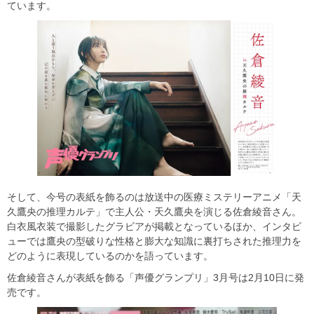
ています。
そして、今号の表紙を飾るのは放送中の医療ミステリーアニメ「天
久鷹央の推理カルテ」で主人公・天久鷹央を演じる佐倉綾音さん。
白衣風衣装で撮影したグラビアが掲載となっているほか、インタビ
ューでは鷹央の型破りな性格と膨大な知識に裏打ちされた推理力を
どのように表現しているのかを語っています。
佐倉綾音さんが表紙を飾る「声優グランプリ」3月号は2月10日に発
売です。