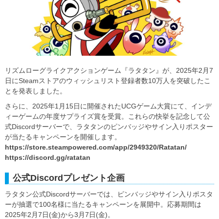
リズムローグライクアクションゲーム『ラタタン』が、2025年2月7
日にSteamストアのウィッシュリスト登録者数10万人を突破したこ
とを発表しました。
さらに、2025年1月15日に開催されたUCGゲーム大賞にて、インデ
ィーゲームの年度サプライズ賞を受賞。これらの快挙を記念して公
式Discordサーバーで、ラタタンのピンバッジやサイン入りポスター
が当たるキャンペーンを開催します。
https://store.steampowered.com/app/2949320/Ratatan/
https://discord.gg/ratatan
公式Discordプレゼント企画
ラタタン公式Discordサーバーでは、ピンバッジやサイン入りポスタ
ーが抽選で100名様に当たるキャンペーンを展開中。応募期間は
2025年2月7日(金)から3月7日(金)。