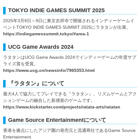
TOKYO INDIE GAMES SUMMIT 2025
2025年3月8日～9日に東京吉祥寺で開催されるインディーゲームイ
ベントTOKYO INDIE GAMES SUMMIT 2025にラタタンが出展。
https://indiegamessummit.tokyo/#area-1
UCG Game Awards 2024
ラタタンはUCG Game Awards 2024でインディーゲームの年度サプ
ライズ賞を受賞。
https://www.ucg.cn/newsinfo/7965353.html
『ラタタン』について
最大4人で協力してプレイできる『ラタタン』。リズムゲームとアク
ションゲームの融合した新感覚のゲームです。
https://www.kickstarter.com/projects/ratata-arts/ratatan
Game Source Entertainmentについて
香港を拠点にしたアジア圏の発売元と流通商社であるGame Source
Entertainment.