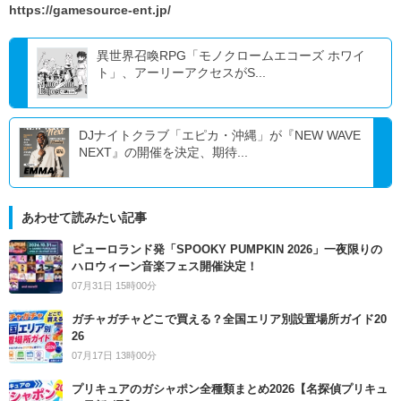
https://gamesource-ent.jp/
異世界召喚RPG「モノクロームエコーズ ホワイ
ト」、アーリーアクセスがS...
DJナイトクラブ「エピカ・沖縄」が『NEW WAVE
NEXT』の開催を決定、期待...
あわせて読みたい記事
ピューロランド発「SPOOKY PUMPKIN 2026」一夜限りの
ハロウィーン音楽フェス開催決定！
07月31日 15時00分
ガチャガチャどこで買える？全国エリア別設置場所ガイド20
26
07月17日 13時00分
プリキュアのガシャポン全種類まとめ2026【名探偵プリキュ