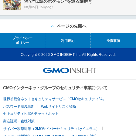
洲で“伝説のポケモン”を巡る謎解き
08月05日 15時55分
ページの先頭へ
プライバシー
利用規約
免責事項
ポリシー
Copyright © 2026 GMO INSIGHT Inc. All Rights Reserved.
GMOインターネットグループのセキュリティ事業について
世界初総合ネットセキュリティサービス「GMOセキュリティ24」
パスワード漏洩診断
Webサイトリスク診断
セキュリティ相談AIチャットボット
実在証明・盗聴対策
サイバー攻撃対策（GMOサイバーセキュリティ byイエラエ）