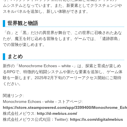
ムシステムとなっています。また、新要素としてクラスチェンジや
スキルパネルを追加し、新しい体験ができます。
世界観と物語
「白」と「黒」だけの異世界が舞台で、この世界に召喚されたあな
たが、魔王を封じ込める冒険をします。ゲームでは、「遺跡群島」
での冒険が楽しめます。
まとめ
新作の「Monochrome Echoes – white -」は、探索と育成が楽しめ
るRPGで、特徴的な戦闘システムや新たな要素を追加し、ゲーム体
験を一新します。2025年2月下旬のアーリーアクセス開始にご期待
ください。
関連リンク:
Monochrome Echoes - white - ストアページ:
https://store.steampowered.com/app/3399400/Monochrome_Ech
株式会社メビウス:
http://d-mebius.com/
株式会社メビウス公式X(旧：Twitter):
https://x.com/digitalmebius