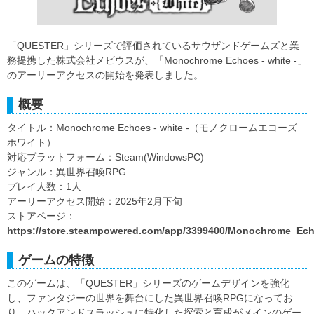
「QUESTER」シリーズで評価されているサウザンドゲームズと業
務提携した株式会社メビウスが、「Monochrome Echoes - white -」
のアーリーアクセスの開始を発表しました。
概要
タイトル：Monochrome Echoes - white -（モノクロームエコーズ
ホワイト）
対応プラットフォーム：Steam(WindowsPC)
ジャンル：異世界召喚RPG
プレイ人数：1人
アーリーアクセス開始：2025年2月下旬
ストアページ：
https://store.steampowered.com/app/3399400/Monochrome_Ech
ゲームの特徴
このゲームは、「QUESTER」シリーズのゲームデザインを強化
し、ファンタジーの世界を舞台にした異世界召喚RPGになってお
り、ハックアンドスラッシュに特化した探索と育成がメインのゲー