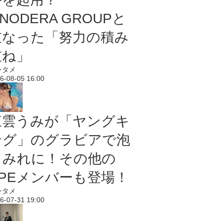
NODERA GROUPと
重なった「努力の積み
重ね」
ンタメ
6-08-05 16:00
東雲うみが「ヤングキ
ング」のグラビアで泡
まみれに！その他の
PPEメンバーも登場！
ンタメ
6-07-31 19:00