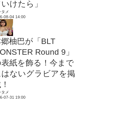
ていけたら」
ンタメ
6-08-04 14:00
本郷柚巴が「BLT
ONSTER Round 9」
の表紙を飾る！今まで
にはないグラビアを掲
載！
ンタメ
6-07-31 19:00