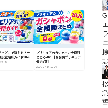
G
エ
チャどこで買える？全
プリキュアのガシャポン全種類
設置場所ガイド2026
まとめ2026【名探偵プリキュア
エ
最新9選】
13:00
202
2026-07-16 13:00