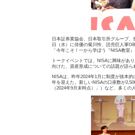
日本証券業協会、日本取引所グループ、投
日（水）に俳優の菊川怜、読売巨人軍O
「今年こそ！一から学ぼう『NISA教室
トークイベントでは、NISAに興味があ
向けた、資産形成についての話題が語ら
NISAは、昨年2024年1月に制度が抜
年を迎えた。新しいNISAの口座数が2,
（2024年9月末時点）」）など、多くの