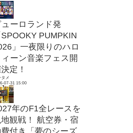
ピューロランド発
SPOOKY PUMPKIN
2026」一夜限りのハロ
ウィーン音楽フェス開
催決定！
ンタメ
6-07-31 15:00
027年のF1全レースを
現地観戦！ 航空券・宿
泊費付き「夢のシーズ