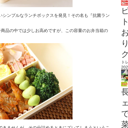
いシンプルなランチボックスを発見！その名も『抗菌ラン
ト
ソー商品の中では少しお高めですが、この容量のお弁当箱の
ト
202
できませんが、その分詰めるときにズレてしまうというこ