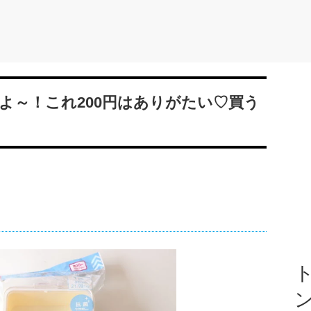
よ～！これ200円はありがたい♡買う
ト