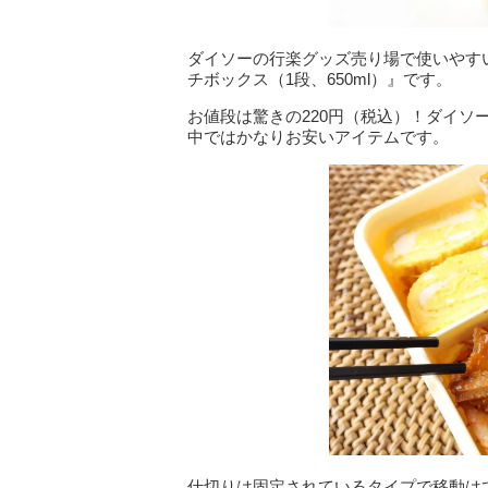
ダイソーの行楽グッズ売り場で使いやす
チボックス（1段、650ml）』です。
お値段は驚きの220円（税込）！ダイ
中ではかなりお安いアイテムです。
仕切りは固定されているタイプで移動は