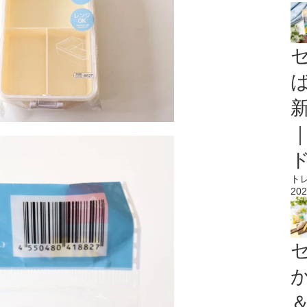
ト
202