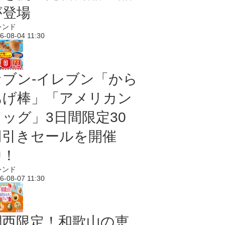
が登場
レンド
6-08-04 11:30
セブン‐イレブン「から
あげ棒」「アメリカン
ドッグ」3日間限定30
円引きセールを開催
中！
レンド
6-08-07 11:30
関西限定！和歌山の恵