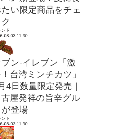
べたい限定商品をチェ
ック
レンド
6-08-03 11:30
セブン-イレブン「激
辛！台湾ミンチカツ」
8月4日数量限定発売｜
名古屋発祥の旨辛グル
メが登場
レンド
6-08-03 11:30