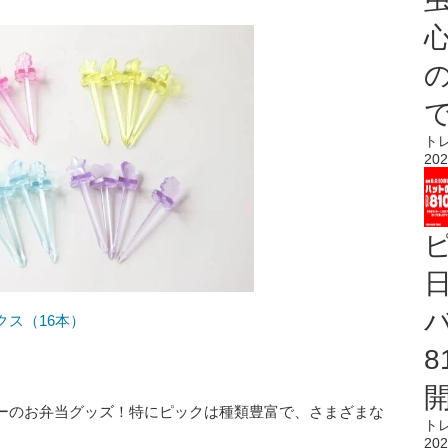
心
ト
202
ス（16本）
ーのお弁当グッズ！特にピックは種類豊富で、さまざまな
ト
202