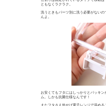
ともなくラクラク。
洗うときもパーツ別に洗う必要がないの
んよ。
お安くてもフタにはしっかりとパッキン
ム。しかも抗菌仕様なんです！
またフタさえ外せば電子レンジで温める