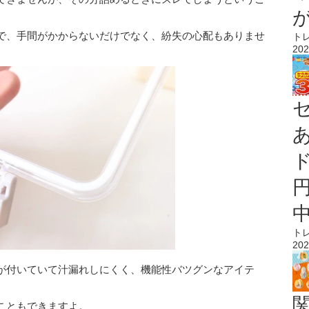
で、手間がかからないだけでなく、紛失の心配もありませ
ト
202
ト
202
が付いていて汁漏れしにくく、機能性バツグンなアイテ
こともできますよ。