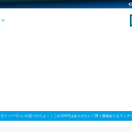
>
ダイソーでいいの見つけたよ～！これ200円はありがたい♡買う価値ありなランチ