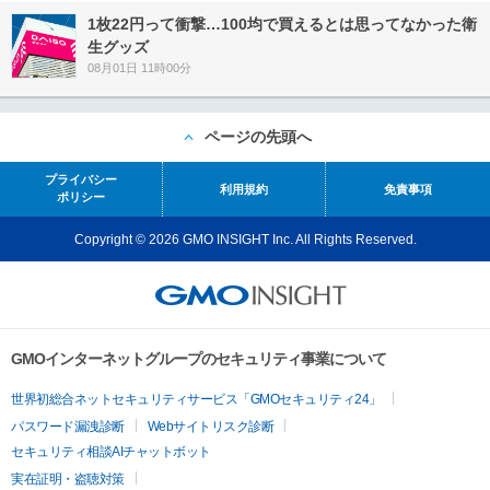
1枚22円って衝撃…100均で買えるとは思ってなかった衛
生グッズ
08月01日 11時00分
ページの先頭へ
プライバシー
利用規約
免責事項
ポリシー
Copyright © 2026 GMO INSIGHT Inc. All Rights Reserved.
GMOインターネットグループのセキュリティ事業について
世界初総合ネットセキュリティサービス「GMOセキュリティ24」
パスワード漏洩診断
Webサイトリスク診断
セキュリティ相談AIチャットボット
実在証明・盗聴対策