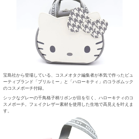
宝島社から登場している、コスメオタク編集者が本気で作ったビュ
ーティブランド「ブリルミー」と「ハローキティ」のコラボムック
のコスメポーチ付録。
シックなグレーの千鳥格子柄リボンが目を引く、ハローキティのコ
スメポーチ。フェイクレザー素材を使用した生地で高見えを叶えま
す。