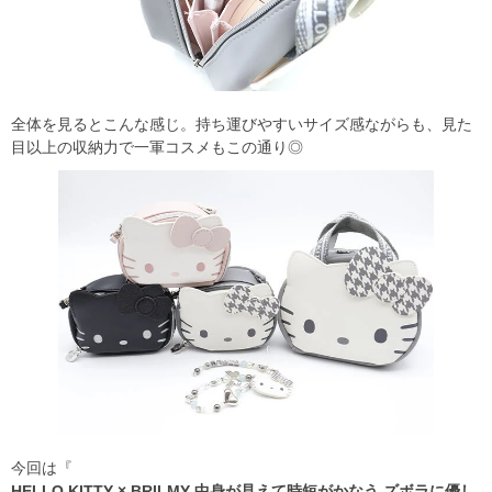
全体を見るとこんな感じ。持ち運びやすいサイズ感ながらも、見た
目以上の収納力で一軍コスメもこの通り◎
今回は『
HELLO KITTY × BRILMY 中身が見えて時短がかなう ズボラに優し