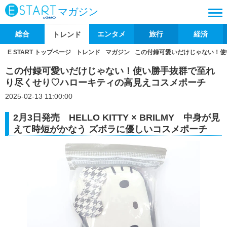
マガジン
総合
エンタメ
旅行
経済
トレンド
E START トップページ
トレンド
マガジン
この付録可愛いだけじゃない！使
この付録可愛いだけじゃない！使い勝手抜群で至れ
り尽くせり♡ハローキティの高見えコスメポーチ
2025-02-13 11:00:00
2月3日発売 HELLO KITTY × BRILMY 中身が見
えて時短がかなう ズボラに優しいコスメポーチ