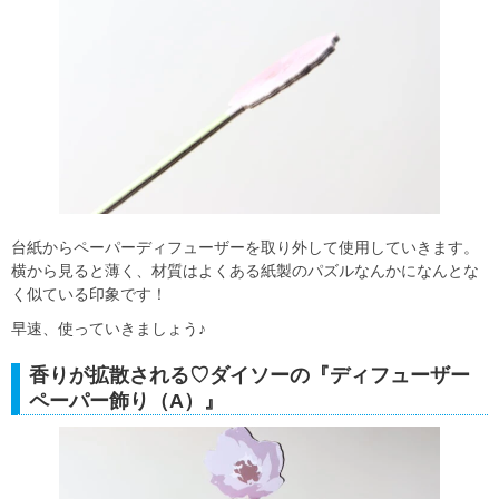
台紙からペーパーディフューザーを取り外して使用していきます。
横から見ると薄く、材質はよくある紙製のパズルなんかになんとな
く似ている印象です！
早速、使っていきましょう♪
香りが拡散される♡ダイソーの『ディフューザー
ペーパー飾り（A）』