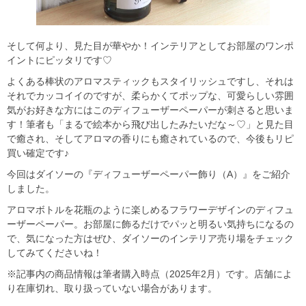
そして何より、見た目が華やか！インテリアとしてお部屋のワンポ
イントにピッタリです♡
よくある棒状のアロマスティックもスタイリッシュですし、それは
それでカッコイイのですが、柔らかくてポップな、可愛らしい雰囲
気がお好きな方にはこのディフューザーペーパーが刺さると思いま
す！筆者も「まるで絵本から飛び出したみたいだな～♡」と見た目
で癒され、そしてアロマの香りにも癒されているので、今後もリピ
買い確定です♪
今回はダイソーの『ディフューザーペーパー飾り（A）』をご紹介
しました。
アロマボトルを花瓶のように楽しめるフラワーデザインのディフュ
ーザーペーパー。お部屋に飾るだけでパッと明るい気持ちになるの
で、気になった方はぜひ、ダイソーのインテリア売り場をチェック
してみてくださいね！
※記事内の商品情報は筆者購入時点（2025年2月）です。店舗によ
り在庫切れ、取り扱っていない場合があります。