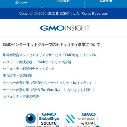
利用規約
免責事項
ポリシー
Copyright © 2026 GMO INSIGHT Inc. All Rights Reserved.
GMOインターネットグループのセキュリティ事業について
世界初総合ネットセキュリティサービス「GMOセキュリティ24」
パスワード漏洩診断
Webサイトリスク診断
セキュリティ相談AIチャットボット
実在証明・盗聴対策
サイバー攻撃対策（GMOサイバーセキュリティ byイエラエ）
サイバー攻撃対策（GMO Flatt Security）
なりすまし対策
セキュリティ事業の軌跡