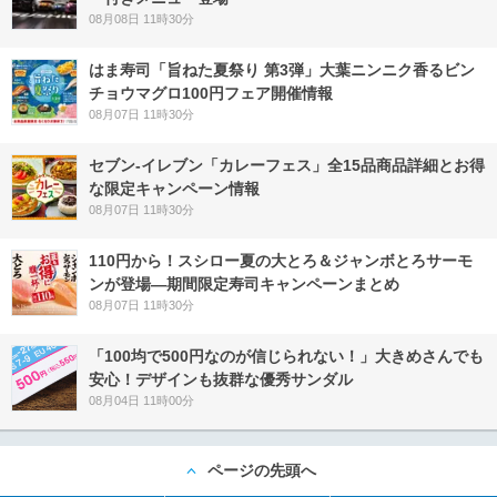
08月08日 11時30分
はま寿司「旨ねた夏祭り 第3弾」大葉ニンニク香るビン
チョウマグロ100円フェア開催情報
08月07日 11時30分
セブン‐イレブン「カレーフェス」全15品商品詳細とお得
な限定キャンペーン情報
08月07日 11時30分
110円から！スシロー夏の大とろ＆ジャンボとろサーモ
ンが登場―期間限定寿司キャンペーンまとめ
08月07日 11時30分
「100均で500円なのが信じられない！」大きめさんでも
安心！デザインも抜群な優秀サンダル
08月04日 11時00分
ページの先頭へ