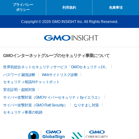
プライバシー
利用規約
免責事項
ポリシー
Copyright © 2026 GMO INSIGHT Inc. All Rights Reserved.
GMOインターネットグループのセキュリティ事業について
世界初総合ネットセキュリティサービス「GMOセキュリティ24」
パスワード漏洩診断
Webサイトリスク診断
セキュリティ相談AIチャットボット
実在証明・盗聴対策
サイバー攻撃対策（GMOサイバーセキュリティ byイエラエ）
サイバー攻撃対策（GMO Flatt Security）
なりすまし対策
セキュリティ事業の軌跡