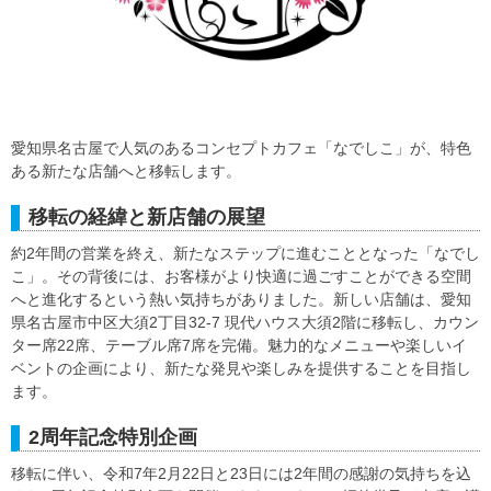
愛知県名古屋で人気のあるコンセプトカフェ「なでしこ」が、特色
ある新たな店舗へと移転します。
移転の経緯と新店舗の展望
約2年間の営業を終え、新たなステップに進むこととなった「なでし
こ」。その背後には、お客様がより快適に過ごすことができる空間
へと進化するという熱い気持ちがありました。新しい店舗は、愛知
県名古屋市中区大須2丁目32-7 現代ハウス大須2階に移転し、カウン
ター席22席、テーブル席7席を完備。魅力的なメニューや楽しいイ
ベントの企画により、新たな発見や楽しみを提供することを目指し
ます。
2周年記念特別企画
移転に伴い、令和7年2月22日と23日には2年間の感謝の気持ちを込