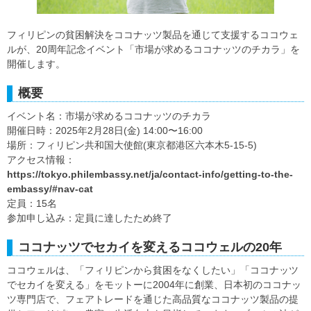
フィリピンの貧困解決をココナッツ製品を通じて支援するココウェ
ルが、20周年記念イベント「市場が求めるココナッツのチカラ」を
開催します。
概要
イベント名：市場が求めるココナッツのチカラ
開催日時：2025年2月28日(金) 14:00〜16:00
場所：フィリピン共和国大使館(東京都港区六本木5-15-5)
アクセス情報：
https://tokyo.philembassy.net/ja/contact-info/getting-to-the-
embassy/#nav-cat
定員：15名
参加申し込み：定員に達したため終了
ココナッツでセカイを変えるココウェルの20年
ココウェルは、「フィリピンから貧困をなくしたい」「ココナッツ
でセカイを変える」をモットーに2004年に創業、日本初のココナッ
ツ専門店で、フェアトレードを通じた高品質なココナッツ製品の提