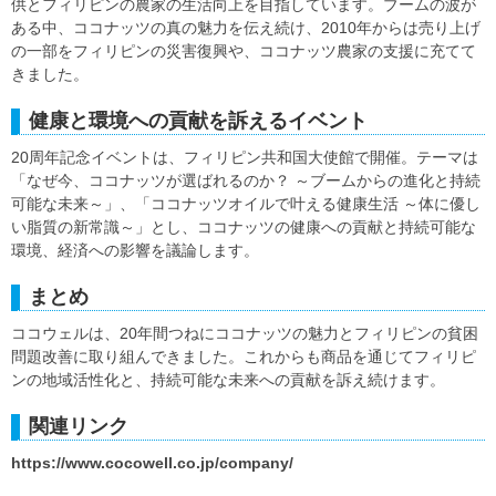
供とフィリピンの農家の生活向上を目指しています。ブームの波が
ある中、ココナッツの真の魅力を伝え続け、2010年からは売り上げ
の一部をフィリピンの災害復興や、ココナッツ農家の支援に充てて
きました。
健康と環境への貢献を訴えるイベント
20周年記念イベントは、フィリピン共和国大使館で開催。テーマは
「なぜ今、ココナッツが選ばれるのか？ ～ブームからの進化と持続
可能な未来～」、「ココナッツオイルで叶える健康生活 ～体に優し
い脂質の新常識～」とし、ココナッツの健康への貢献と持続可能な
環境、経済への影響を議論します。
まとめ
ココウェルは、20年間つねにココナッツの魅力とフィリピンの貧困
問題改善に取り組んできました。これからも商品を通じてフィリピ
ンの地域活性化と、持続可能な未来への貢献を訴え続けます。
関連リンク
https://www.cocowell.co.jp/company/