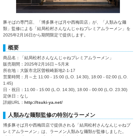
豚そばの専門店、「博多豚そば月や西梅田店」が、「人類みな麺
類」監修による「結局松村さんなんじゃねプレミアムラーメン」を
2025年2月16日から期間限定で提供します。
概要
商品名：「結局松村さんなんじゃねプレミアムラーメン」
販売期間：2025年2月16日～5月末
所在地：大阪市北区曽根崎新地2-1-17
営業時間：月～土 11:00 - 15:00 (L.O. 14:30), 18:00 - 02:00 (L.O.
1:45)
日・祝日：11:00 - 15:00 (L.O. 14:30), 18:00 - 00:00 (L.O. 23:30)
定休日：なし
詳細URL：
http://tsuki-ya.net/
人類みな麺類監修の特別なラーメン
博多豚そば月や西梅田店で提供される「結局松村さんなんじゃねプ
レミアムラーメン」は、ラーメン人類みな麺類が監修しました。