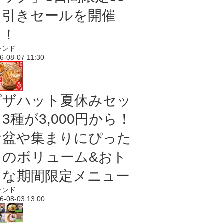
円引きセールを開催
中！
レンド
6-08-07 11:30
ピザハット夏休みセッ
3種が3,000円から！
お盆や集まりにぴった
りのボリューム&おト
クな期間限定メニュー
レンド
6-08-03 13:00