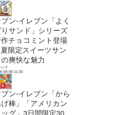
セブン‐イレブン「よく
ばりサンド」シリーズ
新作チョコミント登場
｜夏限定スイーツサン
ドの爽快な魅力
レンド
6-08-06 11:30
セブン‐イレブン「から
あげ棒」「アメリカン
ドッグ」3日間限定30