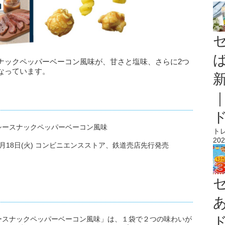
ナックペッパーベーコン風味が、甘さと塩味、さらに2つ
なっています。
シースナックペッパーベーコン風味
ト
202
2月18日(火) コンビニエンスストア、鉄道売店先行発売
ースナックペッパーベーコン風味」は、１袋で２つの味わいが