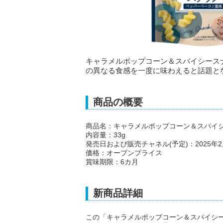
キャラメルポップコーン＆スパイシース
の異なる食感を一度に味わえると話題と
商品の概要
商品名：キャラメルポップコーン＆スパイ
内容量：33g
発売日および販売チャネル(予定)：2025年
価格：オープンプライス
賞味期限：6カ月
新商品詳細
この「キャラメルポップコーン＆スパイシ