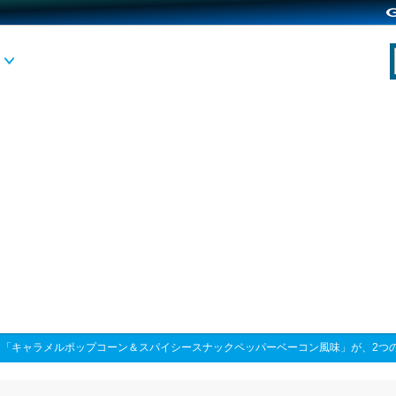
>
「キャラメルポップコーン＆スパイシースナックペッパーベーコン風味」が、2つ