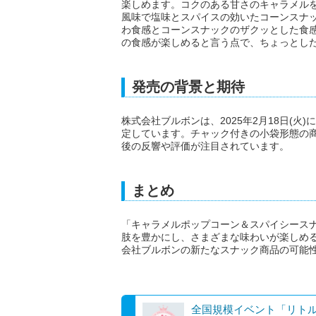
楽しめます。コクのある甘さのキャラメル
風味で塩味とスパイスの効いたコーンスナ
わ食感とコーンスナックのザクッとした食
の食感が楽しめると言う点で、ちょっとし
発売の背景と期待
株式会社ブルボンは、2025年2月18日(
定しています。チャック付きの小袋形態の
後の反響や評価が注目されています。
まとめ
「キャラメルポップコーン＆スパイシース
肢を豊かにし、さまざまな味わいが楽しめ
会社ブルボンの新たなスナック商品の可能
全国規模イベント「リト