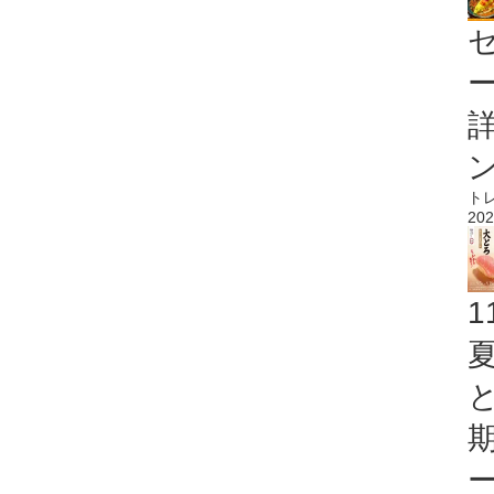
ト
202