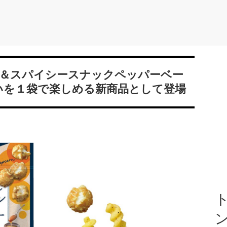
＆スパイシースナックペッパーベー
いを１袋で楽しめる新商品として登場
ト