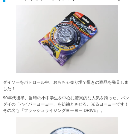
ダイソーをパトロール中、おもちゃ売り場で驚きの商品を発見しま
した！
90年代後半、当時の小中学生を中心に驚異的な人気を誇った、バン
ダイの「ハイパーヨーヨー」を彷彿とさせる、光るヨーヨーです！
その名も『フラッシュライジングヨーヨー DRIVE』。