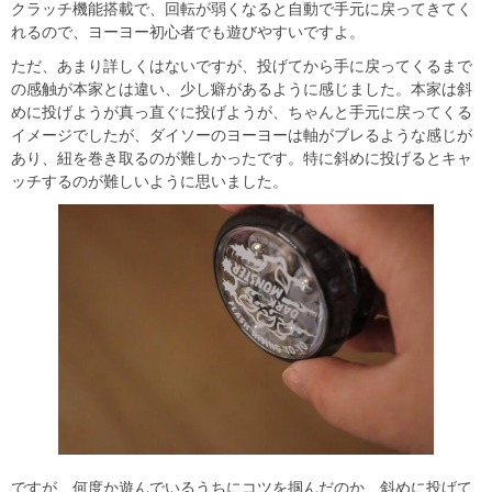
クラッチ機能搭載で、回転が弱くなると自動で手元に戻ってきてく
れるので、ヨーヨー初心者でも遊びやすいですよ。
ただ、あまり詳しくはないですが、投げてから手に戻ってくるまで
の感触が本家とは違い、少し癖があるように感じました。本家は斜
めに投げようが真っ直ぐに投げようが、ちゃんと手元に戻ってくる
イメージでしたが、ダイソーのヨーヨーは軸がブレるような感じが
あり、紐を巻き取るのが難しかったです。特に斜めに投げるとキャ
ッチするのが難しいように思いました。
ですが、何度か遊んでいるうちにコツを掴んだのか、斜めに投げて