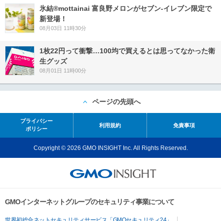
氷結®mottainai 富良野メロンがセブン‐イレブン限定で
新登場！
08月03日 11時30分
1枚22円って衝撃…100均で買えるとは思ってなかった衛
生グッズ
08月01日 11時00分
ページの先頭へ
プライバシー
利用規約
免責事項
ポリシー
Copyright © 2026 GMO INSIGHT Inc. All Rights Reserved.
GMOインターネットグループのセキュリティ事業について
世界初総合ネットセキュリティサービス「GMOセキュリティ24」