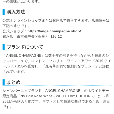
ーの風味が広がります。
購入方法
公式オンラインショップまたは銀座店で購入できます。店舗情報は
下記の通りです。
公式ショップ：
https://angelchampagne.shop/
銀座店：東京都中央区銀座7丁目6-12
ブランドについて
「ANGEL CHAMPAGNE」は数十年の歴史を持ちながらも最新のシ
ャンパーニュで、ロンドン・ソムリエ・ワイン・アワード2019でゴ
ールドメダルを受賞し、「最も革新的で独創的なブランド」と評価
されています。
まとめ
シャンパーニュブランド「ANGEL CHAMPAGNE」のホワイトデー
限定商品「NV Brut Rose White - WHITE DAY EDITION -」は、2月
26日から購入可能です。ギフトとして最適な商品であるため、注目
です。