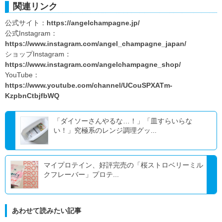
関連リンク
公式サイト：
https://angelchampagne.jp/
公式Instagram：
https://www.instagram.com/angel_champagne_japan/
ショップInstagram：
https://www.instagram.com/angelchampagne_shop/
YouTube：
https://www.youtube.com/channel/UCouSPXATm-
KzpbnCtbjfbWQ
「ダイソーさんやるな…！」「皿すらいらな
い！」究極系のレンジ調理グッ...
マイプロテイン、好評完売の「桜ストロベリーミル
クフレーバー」プロテ...
あわせて読みたい記事