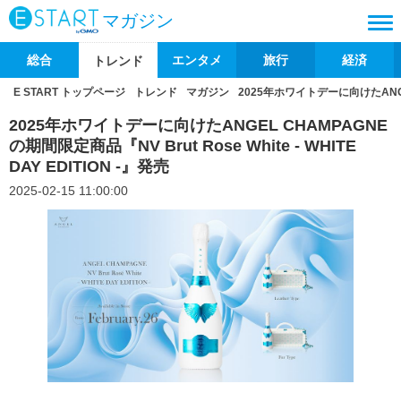
マガジン
総合
エンタメ
旅行
経済
トレンド
E START トップページ
トレンド
マガジン
2025年ホワイトデーに向けたANGEL C
2025年ホワイトデーに向けたANGEL CHAMPAGNE
の期間限定商品『NV Brut Rose White - WHITE
DAY EDITION -』発売
2025-02-15 11:00:00