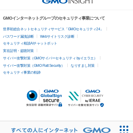
GMOインターネットグループのセキュリティ事業について
世界初総合ネットセキュリティサービス「GMOセキュリティ24」
パスワード漏洩診断
Webサイトリスク診断
セキュリティ相談AIチャットボット
実在証明・盗聴対策
サイバー攻撃対策（GMOサイバーセキュリティ byイエラエ）
サイバー攻撃対策（GMO Flatt Security）
なりすまし対策
セキュリティ事業の軌跡