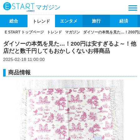
マガジン
総合
エンタメ
旅行
経済
トレンド
E START トップページ
トレンド
マガジン
ダイソーの本気を見た…！200
ダイソーの本気を見た…！200円は安すぎるよ～！他
店だと数千円してもおかしくないお得商品
2025-02-18 11:00:00
商品情報