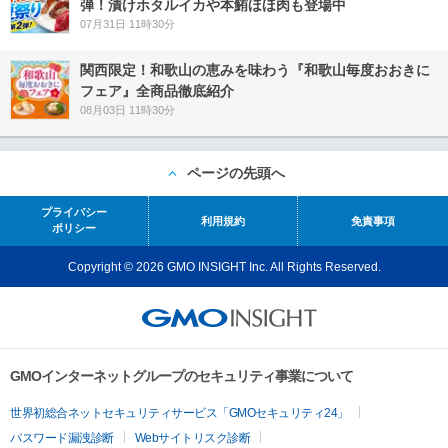
弾！漬けホタルイカや本鮪ほほ肉も登場中
07月31日 11時30分
関西限定！和歌山の恵みを味わう『和歌山毎度おおきに
フェア』全商品徹底紹介
08月03日 11時30分
ページの先頭へ
プライバシー
利用規約
免責事項
ポリシー
Copyright © 2026 GMO INSIGHT Inc. All Rights Reserved.
GMOインターネットグループのセキュリティ事業について
世界初総合ネットセキュリティサービス「GMOセキュリティ24」
パスワード漏洩診断
Webサイトリスク診断