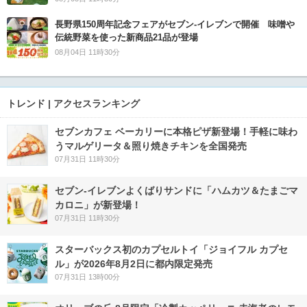
長野県150周年記念フェアがセブン-イレブンで開催 味噌や
伝統野菜を使った新商品21品が登場
08月04日 11時30分
トレンド | アクセスランキング
セブンカフェ ベーカリーに本格ピザ新登場！手軽に味わ
うマルゲリータ＆照り焼きチキンを全国発売
07月31日 11時30分
セブン‐イレブンよくばりサンドに「ハムカツ＆たまごマ
カロニ」が新登場！
07月31日 11時30分
スターバックス初のカプセルトイ「ジョイフル カプセ
ル」が2026年8月2日に都内限定発売
07月31日 13時00分