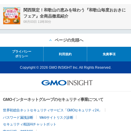
関西限定！和歌山の恵みを味わう『和歌山毎度おおきに
フェア』全商品徹底紹介
08月03日 11時30分
ページの先頭へ
プライバシー
利用規約
免責事項
ポリシー
Copyright © 2026 GMO INSIGHT Inc. All Rights Reserved.
GMOインターネットグループのセキュリティ事業について
世界初総合ネットセキュリティサービス「GMOセキュリティ24」
パスワード漏洩診断
Webサイトリスク診断
セキュリティ相談AIチャットボット