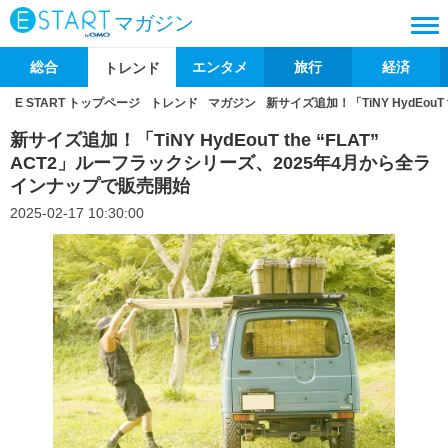
マガジン
総合
エンタメ
旅行
経済
トレンド
E START トップページ
トレンド
マガジン
新サイズ追加！「TiNY HydEou
新サイズ追加！「TiNY HydEouT the “FLAT”
ACT2」ルーフラックシリーズ、2025年4月から全ラ
インナップで販売開始
2025-02-17 10:30:00