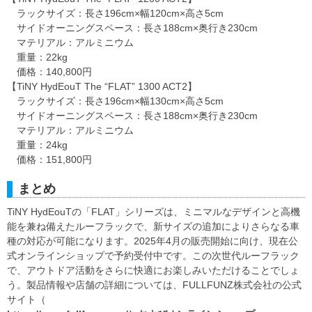
ラックサイズ：長さ196cm×幅120cm×高さ5cm
サイドオーニングスペース：長さ188cm×奥行き230cm
マテリアル：アルミニウム
重量：22kg
価格：140,800円
【TiNY HydEouT The “FLAT” 1300 ACT2】
ラックサイズ：長さ196cm×幅130cm×高さ5cm
サイドオーニングスペース：長さ188cm×奥行き230cm
マテリアル：アルミニウム
重量：24kg
価格：151,800円
まとめ
TiNY HydEouTの「FLAT」シリーズは、ミニマルなデザインと高機
能を兼ね備えたルーフラックで、新サイズの追加によりさらなる車
種の対応が可能になります。2025年4月の販売開始に向け、現在公
式オンラインショップで予約受付中です。この次世代ルーフラック
で、アウトドア活動をさらに快適にお楽しみいただけることでしょ
う。製品情報や店舗の詳細については、FULLFUNZ株式会社の公式
サイト（