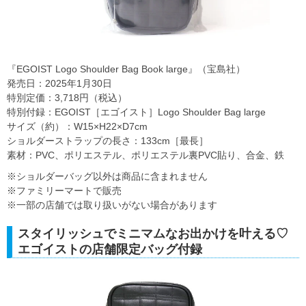
『EGOIST Logo Shoulder Bag Book large』（宝島社）
発売日：2025年1月30日
特別定価：3,718円（税込）
特別付録：EGOIST［エゴイスト］Logo Shoulder Bag large
サイズ（約）：W15×H22×D7cm
ショルダーストラップの長さ：133cm［最長］
素材：PVC、ポリエステル、ポリエステル裏PVC貼り、合金、鉄
※ショルダーバッグ以外は商品に含まれません
※ファミリーマートで販売
※一部の店舗では取り扱いがない場合があります
スタイリッシュでミニマムなお出かけを叶える♡
エゴイストの店舗限定バッグ付録