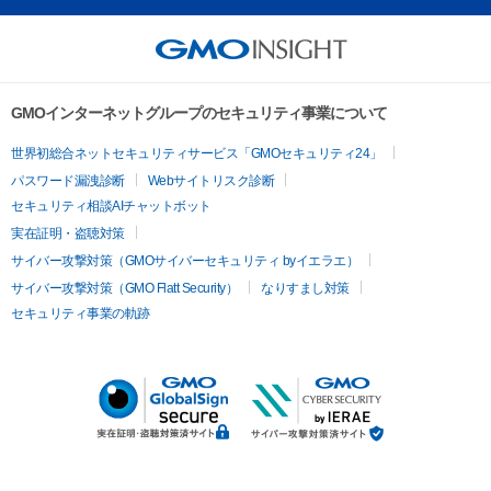
GMOインターネットグループのセキュリティ事業について
世界初総合ネットセキュリティサービス「GMOセキュリティ24」
パスワード漏洩診断
Webサイトリスク診断
セキュリティ相談AIチャットボット
実在証明・盗聴対策
サイバー攻撃対策（GMOサイバーセキュリティ byイエラエ）
サイバー攻撃対策（GMO Flatt Security）
なりすまし対策
セキュリティ事業の軌跡