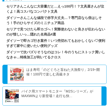
セリアさんこんなに大容量だと…えっ100円！？文具屋さんが泣
くよ！高コスパなコンパクト文具
ダイソーさんこんな値段で赤字大丈夫…？専門店なら倍はしそ
う！手のひらサイズのミニチュア商品
セリアで見つけたら即カゴへ！実際使わないと良さが伝わらない
のが惜しいっ…隠れた名商品4選
ダイソーで即カゴ行き案件！いつ売切れてもおかしくない♡便利
すぎて家中に使いたい便利グッズ
ダイソーで次バズりそうなのはコレ！今のうちにストック買いし
なきゃ…特殊加工が利いてるクロス
はま寿司「のどぐろと旨ねた大漁祭り」2/19~開
催！100円で楽しむ高級ネタ
バイク用スマートモニター『M2Sシリーズ』が
MAXWINより新登場！走行も快...