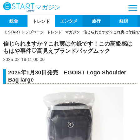
マガジン
総合
エンタメ
旅行
経済
トレンド
E START トップページ
トレンド
マガジン
信じられますか？これ実は付録で
信じられますか？これ実は付録です！この高級感は
もはや事件♡高見えブランドバッグムック
2025-02-19 11:00:00
2025年1月30日発売 EGOIST Logo Shoulder
Bag large