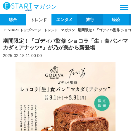
マガジン
総合
エンタメ
旅行
経済
トレンド
E START トップページ
トレンド
マガジン
期間限定！『ゴディバ監修 ショ
期間限定！『ゴディバ監修 ショコラ「生」食パン“マ
カダミアナッツ”』が乃が美から新登場
2025-02-18 11:00:00