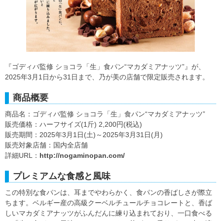
『ゴディバ監修 ショコラ「生」食パン“マカダミアナッツ”』が、
2025年3月1日から31日まで、乃が美の店舗で限定販売されます。
商品概要
商品名：ゴディバ監修 ショコラ「生」食パン“マカダミアナッツ”
販売価格：ハーフサイズ(1斤) 2,200円(税込)
販売期間：2025年3月1日(土)～2025年3月31日(月)
販売対象店舗：国内全店舗
詳細URL：
http://nogaminopan.com/
プレミアムな食感と風味
この特別な食パンは、耳までやわらかく、食パンの香ばしさが際立
ちます。ベルギー産の高級クーベルチュールチョコレートと、香ば
しいマカダミアナッツがふんだんに練り込まれており、一口食べる