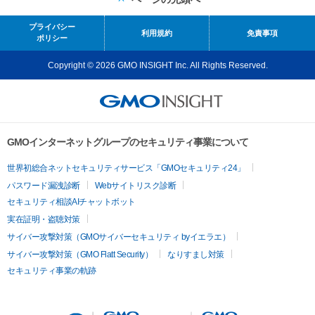
プライバシー
利用規約
免責事項
ポリシー
Copyright © 2026 GMO INSIGHT Inc. All Rights Reserved.
GMOインターネットグループのセキュリティ事業について
世界初総合ネットセキュリティサービス「GMOセキュリティ24」
パスワード漏洩診断
Webサイトリスク診断
セキュリティ相談AIチャットボット
実在証明・盗聴対策
サイバー攻撃対策（GMOサイバーセキュリティ byイエラエ）
サイバー攻撃対策（GMO Flatt Security）
なりすまし対策
セキュリティ事業の軌跡