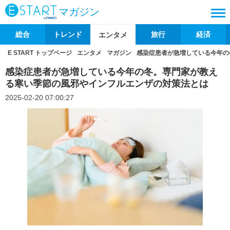
マガジン
総合
トレンド
旅行
経済
エンタメ
E START トップページ
エンタメ
マガジン
感染症患者が急増している今年の
感染症患者が急増している今年の冬。専門家が教え
る寒い季節の⾵邪やインフルエンザの対策法とは
2025-02-20 07:00:27