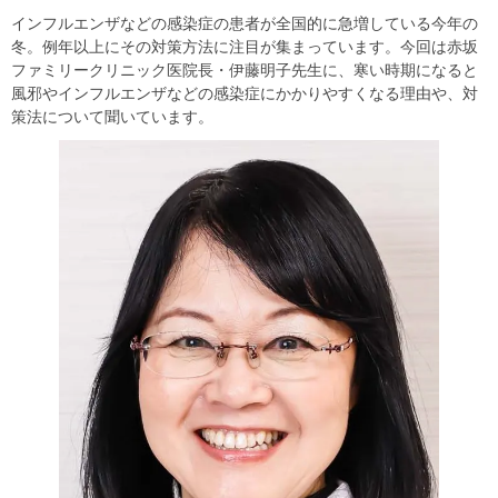
インフルエンザなどの感染症の患者が全国的に急増している今年の
冬。例年以上にその対策⽅法に注⽬が集まっています。今回は⾚坂
ファミリークリニック医院⻑・伊藤明⼦先⽣に、寒い時期になると
⾵邪やインフルエンザなどの感染症にかかりやすくなる理由や、対
策法について聞いています。