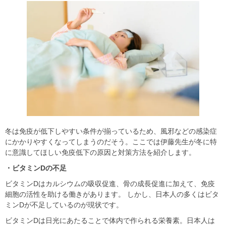
冬は免疫が低下しやすい条件が揃っているため、⾵邪などの感染症
にかかりやすくなってしまうのだそう。ここでは伊藤先⽣が冬に特
に意識してほしい免疫低下の原因と対策⽅法を紹介します。
・ビタミンDの不足
ビタミンDはカルシウムの吸収促進、⾻の成⻑促進に加えて、免疫
細胞の活性を助ける働きがあります。 しかし、日本人の多くはビタ
ミンDが不足しているのが現状です。
ビタミンDは⽇光にあたることで体内で作られる栄養素。⽇本⼈は