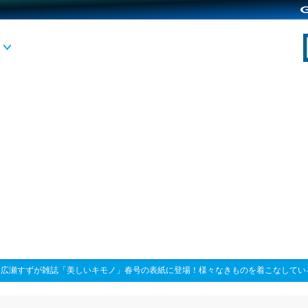
>
広瀬すずが雑誌「美しいキモノ」春号の表紙に登場！様々なきものを着こなしてい