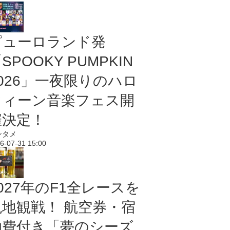
ピューロランド発
SPOOKY PUMPKIN
2026」一夜限りのハロ
ウィーン音楽フェス開
催決定！
ンタメ
6-07-31 15:00
027年のF1全レースを
現地観戦！ 航空券・宿
泊費付き「夢のシーズ