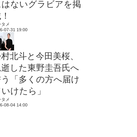
にはないグラビアを掲
載！
ンタメ
6-07-31 19:00
松村北斗と今田美桜、
急逝した東野圭吾氏へ
誓う「多くの方へ届け
ていけたら」
ンタメ
6-08-04 14:00