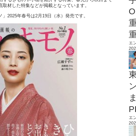
底取材した特集などが掲載となっています。
O
」2025年春号は2月19日（水）発売です。
エ
202
エ
202