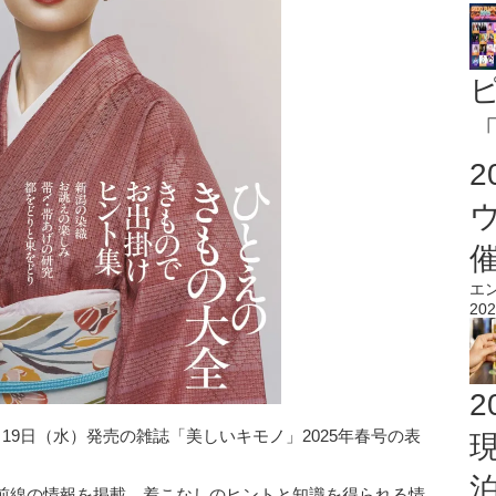
「
エ
202
2
19日（水）発売の雑誌「美しいキモノ」2025年春号の表
前線の情報を掲載。着こなしのヒントと知識を得られる情