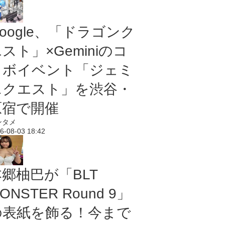
oogle、「ドラゴンク
スト」×Geminiのコ
ラボイベント「ジェミ
ニクエスト」を渋谷・
原宿で開催
ンタメ
6-08-03 18:42
本郷柚巴が「BLT
ONSTER Round 9」
の表紙を飾る！今まで