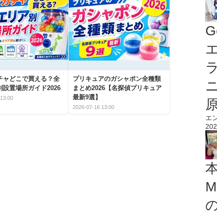
G
エ
チャどこで買える？全
プリキュアのガシャポン全種類
設置場所ガイド2026
まとめ2026【名探偵プリキュア
最新9選】
13:00
2026-07-16 13:00
エ
202
M