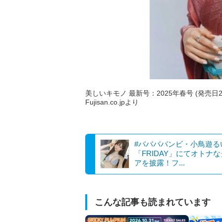
美しいキモノ 最新号：2025年春号 (発売日2
Fujisan.co.jpより
#ババババンビ・小鳥遊る
「FRIDAY」にてオトナ
アを披露！フ...
こんな記事も読まれています