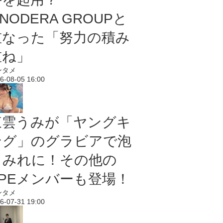
NODERA GROUPと
重なった「努力の積み
重ね」
ンタメ
6-08-05 16:00
東雲うみが「ヤングキ
ング」のグラビアで泡
まみれに！その他の
PPEメンバーも登場！
ンタメ
6-07-31 19:00