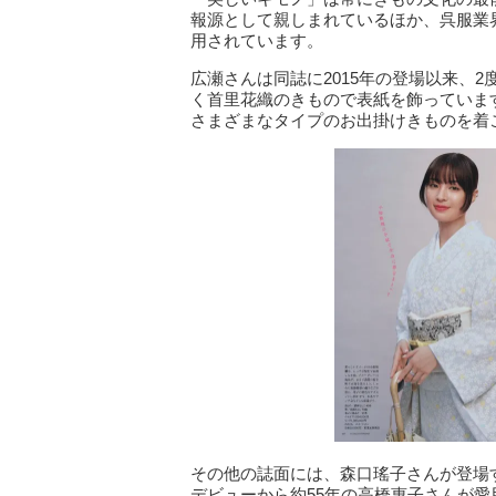
報源として親しまれているほか、呉服業
用されています。
広瀬さんは同誌に2015年の登場以来、
く首里花織のきもので表紙を飾っていま
さまざまなタイプのお出掛けきものを着
その他の誌面には、森口瑤子さんが登場
デビューから約55年の高橋惠子さんが